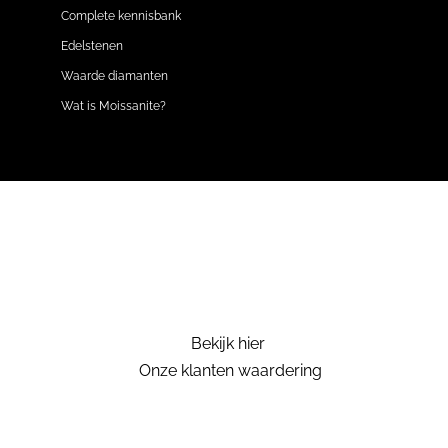
Complete kennisbank
Edelstenen
Waarde diamanten
Wat is Moissanite?
Bekijk hier
Onze klanten waardering