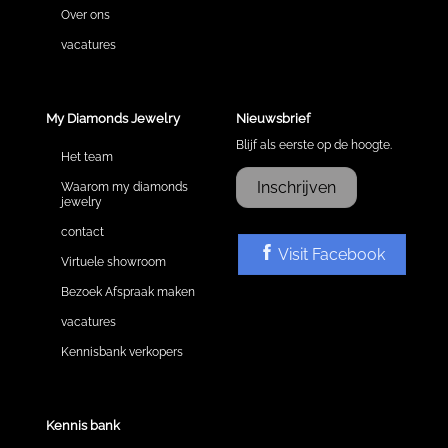
Over ons
vacatures
My Diamonds Jewelry
Nieuwsbrief
Blijf als eerste op de hoogte.
Het team
Inschrijven
Waarom my diamonds
jewelry
contact
Visit Facebook
Virtuele showroom
Bezoek Afspraak maken
vacatures
Kennisbank verkopers
Kennis bank