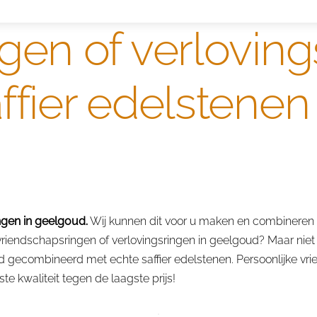
gen of verloving
fier edelstenen
ngen in geelgoud.
Wij kunnen dit voor u maken en combineren m
riendschapsringen of verlovingsringen in geelgoud? Maar niet 
d gecombineerd met echte saffier edelstenen. Persoonlijke vri
e kwaliteit tegen de laagste prijs!