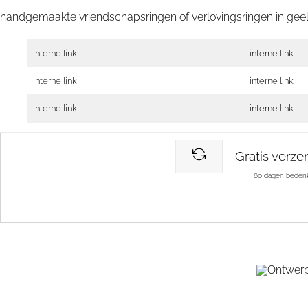
handgemaakte vriendschapsringen of verlovingsringen in gee
interne link
interne link
interne link
interne link
interne link
interne link
Gratis verze
60 dagen bedenk