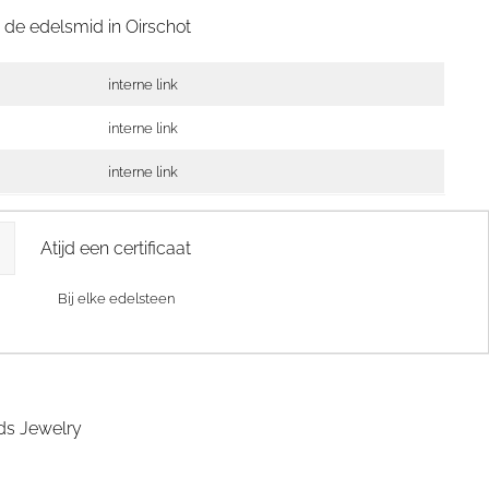
n de edelsmid in
Oirschot
interne link
interne link
interne link
Atijd een certificaat
Bij elke edelsteen