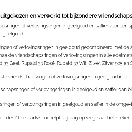
 uitgekozen en verwerkt tot bijzondere vriendschaps
sringen of verlovingsringen in geelgoud en saffier voor een s
in geelgoud.
ngen of verlovingsringen in geelgoud gecombineerd met de all
te vriendschapsringen of verlovingsringen in alle edelmeta
 Geel, Rupald 33 Rosé, Rupald 33 Wit, Zilver, Zilver 925 en St
e vriendschapsringen of verlovingsringen in geelgoud in de o
schapsringen of verlovingsringen in geelgoud en saffier dan b
ngen of verlovingsringen in geelgoud en saffier in de omgevi
bieden? Onze adviseur helpt u graag op weg naar het zoeken v