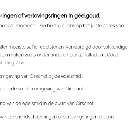
ringen of verlovingsringen in geelgoud.
peciaal moment? Dan bent u bij ons op het juiste adres voor
er mooiste saffier edelstenen. Vervaardigd door vakkundige
len maken zoals onder andere Platina, Palladium, Goud,
erling Zilver.
mgeving van Oirschot bij de edelsmid .
ij de edelsmid in omgeving van Oirschot.
ng van de edelsmid in de buurt van Oirschot.
an de vriendschapsringen of verlovingsringen die u in