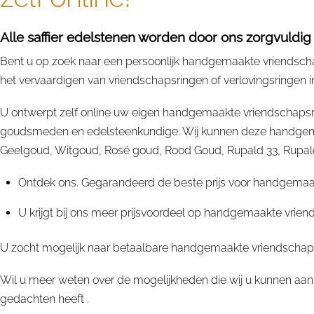
Alle saffier edelstenen worden door ons zorgvuldig
Bent u op zoek naar een persoonlijk handgemaakte vriendschap
het vervaardigen van vriendschapsringen of verlovingsringen 
U ontwerpt zelf online uw eigen handgemaakte vriendschapsri
goudsmeden en edelsteenkundige. Wij kunnen deze handgemaak
Geelgoud, Witgoud, Rosé goud, Rood Goud, Rupald 33, Rupald 33
Ontdek ons. Gegarandeerd de beste prijs voor handgemaakt
U krijgt bij ons meer prijsvoordeel op handgemaakte vriend
U zocht mogelijk naar betaalbare handgemaakte vriendschapsri
Wil u meer weten over de mogelijkheden die wij u kunnen aan
gedachten heeft .