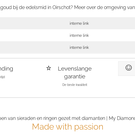
lgoud bij de edelsmid in Oirschot? Meer over de omgeving va
interne link
interne link
interne link
nding
Levenslange
garantie
tijd
De beste kwaliteit
Made with passion