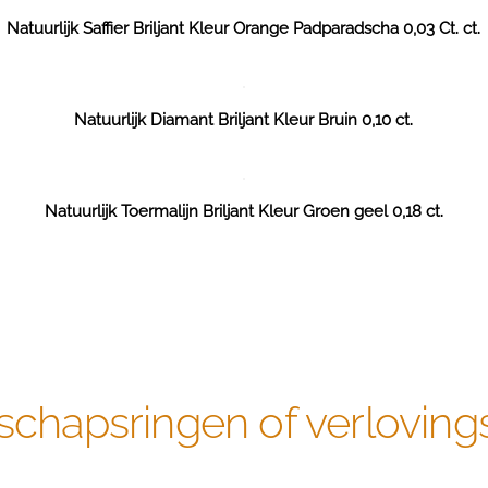
Natuurlijk Saffier Briljant Kleur Orange Padparadscha 0,03 Ct. ct.
Natuurlijk Diamant Briljant Kleur Bruin 0,10 ct.
Natuurlijk Toermalijn Briljant Kleur Groen geel 0,18 ct.
schapsringen of verloving