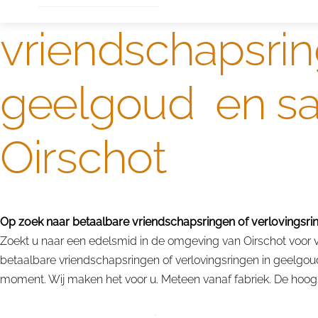
vriendschapsrin
geelgoud en saf
Oirschot
Op zoek naar betaalbare vriendschapsringen of verlovingsri
Zoekt u naar een edelsmid in de omgeving van Oirschot voor v
betaalbare vriendschapsringen of verlovingsringen in geelgou
moment. Wij maken het voor u. Meteen vanaf fabriek. De hoogst