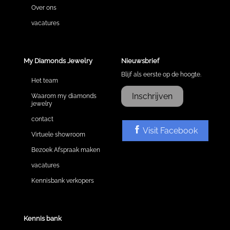
Over ons
vacatures
My Diamonds Jewelry
Nieuwsbrief
Blijf als eerste op de hoogte.
Het team
Inschrijven
Waarom my diamonds
jewelry
contact
Visit Facebook
Virtuele showroom
Bezoek Afspraak maken
vacatures
Kennisbank verkopers
Kennis bank