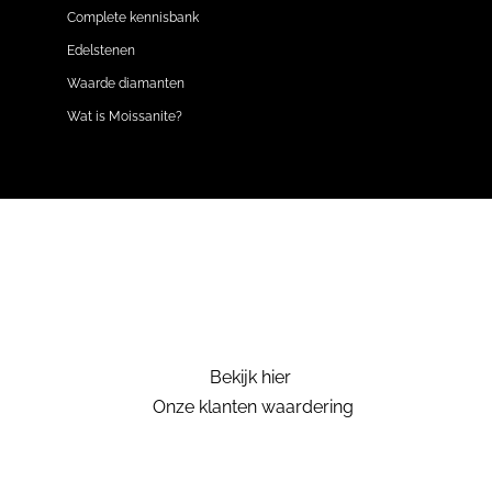
Complete kennisbank
Edelstenen
Waarde diamanten
Wat is Moissanite?
Bekijk hier
Onze klanten waardering