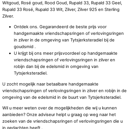
Witgoud, Rosé goud, Rood Goud, Rupald 33, Rupald 33 Geel,
Rupald 33 Rosé, Rupald 33 Wit, Zilver, Zilver 925 en Sterling
Zilver.
Ontdek ons. Gegarandeerd de beste prijs voor
handgemaakte vriendschapsringen of verlovingsringen
in zilver in de omgeving van Tytsjerksteradiel bij de
goudsmid .
U krijgt bij ons meer prijsvoordeel op handgemaakte
vriendschapsringen of verlovingsringen in zilver en
robijn dan bij de edelsmid in omgeving van
Tytsjerksteradiel.
U zocht mogelijk naar betaalbare handgemaakte
vriendschapsringen of verlovingsringen in zilver en robijn in de
omgeving van de edelsmid in de buurt van Tytsjerksteradiel.
Wil u meer weten over de mogelijkheden die wij u kunnen
aanbieden? Onze adviseur helpt u graag op weg naar het
zoeken van de vriendschapsringen of verlovingsringen die u
in gedachten heeft .