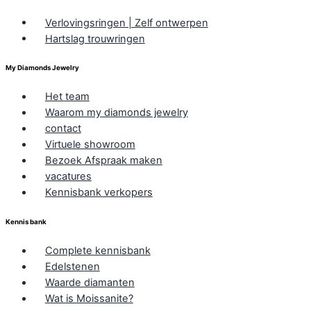
Verlovingsringen | Zelf ontwerpen
Hartslag trouwringen
My Diamonds Jewelry
Het team
Waarom my diamonds jewelry
contact
Virtuele showroom
Bezoek Afspraak maken
vacatures
Kennisbank verkopers
Kennis bank
Complete kennisbank
Edelstenen
Waarde diamanten
Wat is Moissanite?