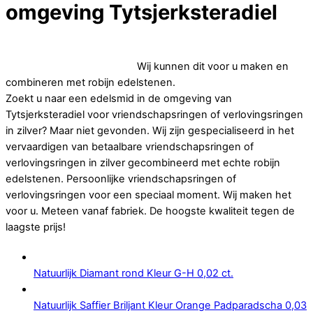
omgeving Tytsjerksteradiel
Op zoek naar betaalbare vriendschapsringen of
verlovingsringen in zilver.
Wij kunnen dit voor u maken en
combineren met robijn edelstenen.
Zoekt u naar een edelsmid in de omgeving van
Tytsjerksteradiel voor vriendschapsringen of verlovingsringen
in zilver? Maar niet gevonden. Wij zijn gespecialiseerd in het
vervaardigen van betaalbare vriendschapsringen of
verlovingsringen in zilver gecombineerd met echte robijn
edelstenen. Persoonlijke vriendschapsringen of
verlovingsringen voor een speciaal moment. Wij maken het
voor u. Meteen vanaf fabriek. De hoogste kwaliteit tegen de
laagste prijs!
Natuurlijk Diamant rond Kleur G-H 0,02 ct.
Natuurlijk Saffier Briljant Kleur Orange Padparadscha 0,03