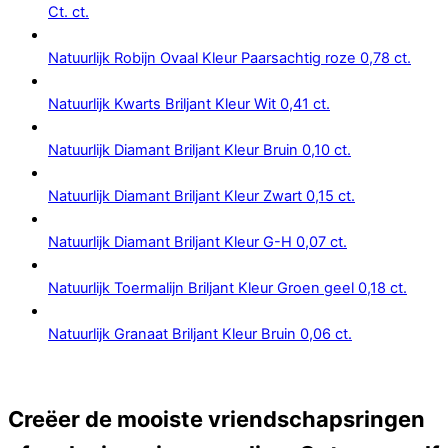
Ct. ct.
Natuurlijk Robijn Ovaal Kleur Paarsachtig roze 0,78 ct.
Natuurlijk Kwarts Briljant Kleur Wit 0,41 ct.
Natuurlijk Diamant Briljant Kleur Bruin 0,10 ct.
Natuurlijk Diamant Briljant Kleur Zwart 0,15 ct.
Natuurlijk Diamant Briljant Kleur G-H 0,07 ct.
Natuurlijk Toermalijn Briljant Kleur Groen geel 0,18 ct.
Natuurlijk Granaat Briljant Kleur Bruin 0,06 ct.
Creëer de mooiste vriendschapsringen