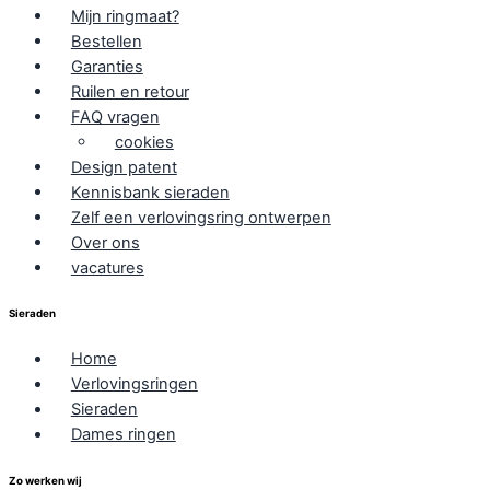
Mijn ringmaat?
Bestellen
Garanties
Ruilen en retour
FAQ vragen
cookies
Design patent
Kennisbank sieraden
Zelf een verlovingsring ontwerpen
Over ons
vacatures
Sieraden
Home
Verlovingsringen
Sieraden
Dames ringen
Zo werken wij