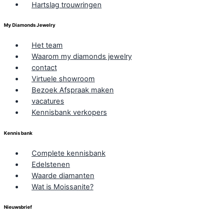
Hartslag trouwringen
My Diamonds Jewelry
Het team
Waarom my diamonds jewelry
contact
Virtuele showroom
Bezoek Afspraak maken
vacatures
Kennisbank verkopers
Kennis bank
Complete kennisbank
Edelstenen
Waarde diamanten
Wat is Moissanite?
Nieuwsbrief