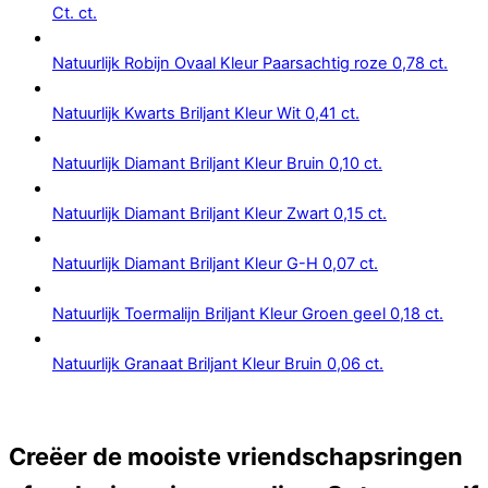
Ct. ct.
Natuurlijk Robijn Ovaal Kleur Paarsachtig roze 0,78 ct.
Natuurlijk Kwarts Briljant Kleur Wit 0,41 ct.
Natuurlijk Diamant Briljant Kleur Bruin 0,10 ct.
Natuurlijk Diamant Briljant Kleur Zwart 0,15 ct.
Natuurlijk Diamant Briljant Kleur G-H 0,07 ct.
Natuurlijk Toermalijn Briljant Kleur Groen geel 0,18 ct.
Natuurlijk Granaat Briljant Kleur Bruin 0,06 ct.
Creëer de mooiste vriendschapsringen