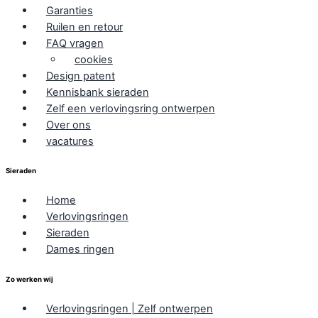
Garanties
Ruilen en retour
FAQ vragen
cookies
Design patent
Kennisbank sieraden
Zelf een verlovingsring ontwerpen
Over ons
vacatures
Sieraden
Home
Verlovingsringen
Sieraden
Dames ringen
Zo werken wij
Verlovingsringen | Zelf ontwerpen