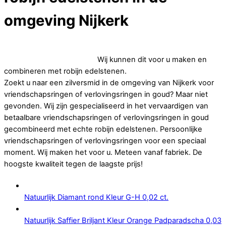
omgeving Nijkerk
Op zoek naar betaalbare vriendschapsringen of
verlovingsringen in goud.
Wij kunnen dit voor u maken en
combineren met robijn edelstenen.
Zoekt u naar een zilversmid in de omgeving van Nijkerk voor
vriendschapsringen of verlovingsringen in goud? Maar niet
gevonden. Wij zijn gespecialiseerd in het vervaardigen van
betaalbare vriendschapsringen of verlovingsringen in goud
gecombineerd met echte robijn edelstenen. Persoonlijke
vriendschapsringen of verlovingsringen voor een speciaal
moment. Wij maken het voor u. Meteen vanaf fabriek. De
hoogste kwaliteit tegen de laagste prijs!
Natuurlijk Diamant rond Kleur G-H 0,02 ct.
Natuurlijk Saffier Briljant Kleur Orange Padparadscha 0,03