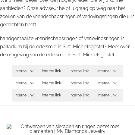
Wil u meer weten over de mogelijkheden die wij u kunnen
aanbieden? Onze adviseur helpt u graag op weg naar het
zoeken van de vriendschapsringen of verlovingsringen die u in
gedachten heeft .
handgemaakte vriendschapsringen of verlovingsringen in
palladium bij de edelsmid in Sint-Michielsgestel? Meer over
de omgeving van de edelsmid in
Sint-Michielsgestel
interne link
interne link
interne link
interne link
interne link
interne link
interne link
interne link
interne link
interne link
interne link
interne link