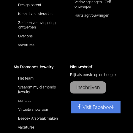
Verlovingsringen | Zelf
Design patent
ontwerpen
Kennisbank sieraden
Hartslag trouwringen
Zelf een verlovingsring
ontwerpen
Over ons
vacatures
My Diamonds Jewelry
Nieuwsbrief
Blijf als eerste op de hoogte.
Het team
Inschrijven
Waarom my diamonds
jewelry
contact
Visit Facebook
Virtuele showroom
Bezoek Afspraak maken
vacatures