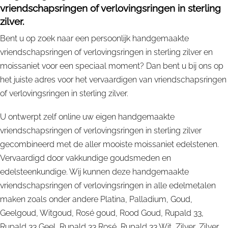
vriendschapsringen of verlovingsringen in sterling
zilver.
Bent u op zoek naar een persoonlijk handgemaakte
vriendschapsringen of verlovingsringen in sterling zilver en
moissaniet voor een speciaal moment? Dan bent u bij ons op
het juiste adres voor het vervaardigen van vriendschapsringen
of verlovingsringen in sterling zilver.
U ontwerpt zelf online uw eigen handgemaakte
vriendschapsringen of verlovingsringen in sterling zilver
gecombineerd met de aller mooiste moissaniet edelstenen.
Vervaardigd door vakkundige goudsmeden en
edelsteenkundige. Wij kunnen deze handgemaakte
vriendschapsringen of verlovingsringen in alle edelmetalen
maken zoals onder andere Platina, Palladium, Goud,
Geelgoud, Witgoud, Rosé goud, Rood Goud, Rupald 33,
Rupald 33 Geel, Rupald 33 Rosé, Rupald 33 Wit, Zilver, Zilver