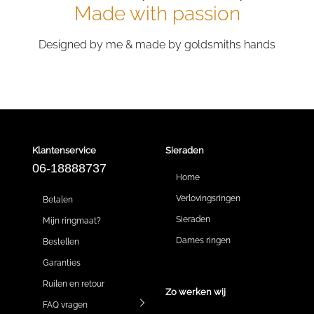
Made with passion
Designed by me & made by goldsmiths hands
Klantenservice
Sieraden
06-18888737
Home
Verlovingsringen
Betalen
Sieraden
Mijn ringmaat?
Dames ringen
Bestellen
Garanties
Ruilen en retour
Zo werken wij
FAQ vragen