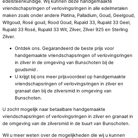
edelsteenkundige. Wij kunnen deze handgemaakte
vriendschapsringen of verlovingsringen in alle edelmetalen
maken zoals onder andere Platina, Palladium, Goud, Geelgoud,
Witgoud, Rosé goud, Rood Goud, Rupald 33, Rupald 33 Geel,
Rupald 33 Rosé, Rupald 33 Wit, Zilver, Zilver 925 en Sterling
Zilver.
Ontdek ons. Gegarandeerd de beste prijs voor
handgemaakte vriendschapsringen of verlovingsringen
in zilver in de omgeving van Bunschoten bij de
goudsmid .
U krijgt bij ons meer prijsvoordeel op handgemaakte
vriendschapsringen of verlovingsringen in zilver en
granaat dan bij de zilversmid in omgeving van
Bunschoten.
U zocht mogelijk naar betaalbare handgemaakte
vriendschapsringen of verlovingsringen in zilver en granaat in
de omgeving van de zilversmid in de buurt van Bunschoten.
Wil u meer weten over de mogelijkheden die wij u kunnen