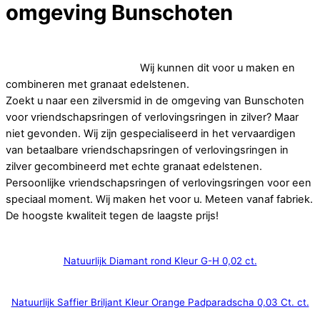
omgeving Bunschoten
Op zoek naar betaalbare vriendschapsringen of
verlovingsringen in zilver.
Wij kunnen dit voor u maken en
combineren met granaat edelstenen.
Zoekt u naar een zilversmid in de omgeving van Bunschoten
voor vriendschapsringen of verlovingsringen in zilver? Maar
niet gevonden. Wij zijn gespecialiseerd in het vervaardigen
van betaalbare vriendschapsringen of verlovingsringen in
zilver gecombineerd met echte granaat edelstenen.
Persoonlijke vriendschapsringen of verlovingsringen voor een
speciaal moment. Wij maken het voor u. Meteen vanaf fabriek.
De hoogste kwaliteit tegen de laagste prijs!
Natuurlijk Diamant rond Kleur G-H 0,02 ct.
Natuurlijk Saffier Briljant Kleur Orange Padparadscha 0,03 Ct. ct.