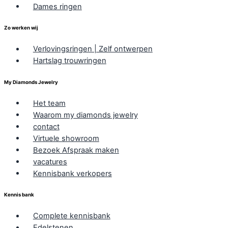
Dames ringen
Zo werken wij
Verlovingsringen | Zelf ontwerpen
Hartslag trouwringen
My Diamonds Jewelry
Het team
Waarom my diamonds jewelry
contact
Virtuele showroom
Bezoek Afspraak maken
vacatures
Kennisbank verkopers
Kennis bank
Complete kennisbank
Edelstenen