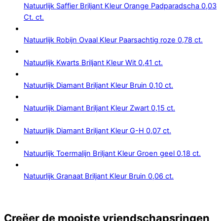
Natuurlijk Saffier Briljant Kleur Orange Padparadscha 0,03
Ct. ct.
Natuurlijk Robijn Ovaal Kleur Paarsachtig roze 0,78 ct.
Natuurlijk Kwarts Briljant Kleur Wit 0,41 ct.
Natuurlijk Diamant Briljant Kleur Bruin 0,10 ct.
Natuurlijk Diamant Briljant Kleur Zwart 0,15 ct.
Natuurlijk Diamant Briljant Kleur G-H 0,07 ct.
Natuurlijk Toermalijn Briljant Kleur Groen geel 0,18 ct.
Natuurlijk Granaat Briljant Kleur Bruin 0,06 ct.
Creëer de mooiste vriendschapsringen