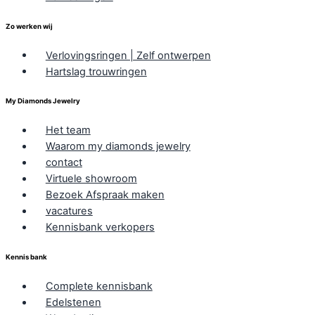
Zo werken wij
Verlovingsringen | Zelf ontwerpen
Hartslag trouwringen
My Diamonds Jewelry
Het team
Waarom my diamonds jewelry
contact
Virtuele showroom
Bezoek Afspraak maken
vacatures
Kennisbank verkopers
Kennis bank
Complete kennisbank
Edelstenen