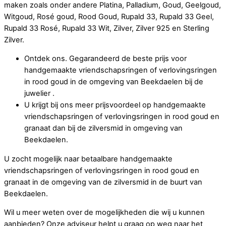
maken zoals onder andere Platina, Palladium, Goud, Geelgoud,
Witgoud, Rosé goud, Rood Goud, Rupald 33, Rupald 33 Geel,
Rupald 33 Rosé, Rupald 33 Wit, Zilver, Zilver 925 en Sterling
Zilver.
Ontdek ons. Gegarandeerd de beste prijs voor
handgemaakte vriendschapsringen of verlovingsringen
in rood goud in de omgeving van Beekdaelen bij de
juwelier .
U krijgt bij ons meer prijsvoordeel op handgemaakte
vriendschapsringen of verlovingsringen in rood goud en
granaat dan bij de zilversmid in omgeving van
Beekdaelen.
U zocht mogelijk naar betaalbare handgemaakte
vriendschapsringen of verlovingsringen in rood goud en
granaat in de omgeving van de zilversmid in de buurt van
Beekdaelen.
Wil u meer weten over de mogelijkheden die wij u kunnen
aanbieden? Onze adviseur helpt u graag op weg naar het