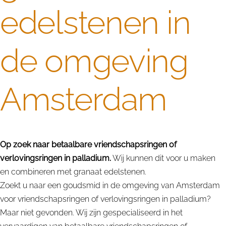
edelstenen in
de omgeving
Amsterdam
Op zoek naar betaalbare vriendschapsringen of
verlovingsringen in palladium.
Wij kunnen dit voor u maken
en combineren met granaat edelstenen.
Zoekt u naar een goudsmid in de omgeving van Amsterdam
voor vriendschapsringen of verlovingsringen in palladium?
Maar niet gevonden. Wij zijn gespecialiseerd in het