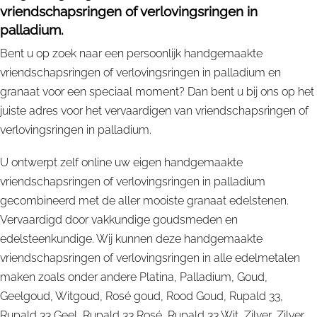
vriendschapsringen of verlovingsringen in
palladium.
Bent u op zoek naar een persoonlijk handgemaakte
vriendschapsringen of verlovingsringen in palladium en
granaat voor een speciaal moment? Dan bent u bij ons op het
juiste adres voor het vervaardigen van vriendschapsringen of
verlovingsringen in palladium.
U ontwerpt zelf online uw eigen handgemaakte
vriendschapsringen of verlovingsringen in palladium
gecombineerd met de aller mooiste granaat edelstenen.
Vervaardigd door vakkundige goudsmeden en
edelsteenkundige. Wij kunnen deze handgemaakte
vriendschapsringen of verlovingsringen in alle edelmetalen
maken zoals onder andere Platina, Palladium, Goud,
Geelgoud, Witgoud, Rosé goud, Rood Goud, Rupald 33,
Rupald 33 Geel, Rupald 33 Rosé, Rupald 33 Wit, Zilver, Zilver