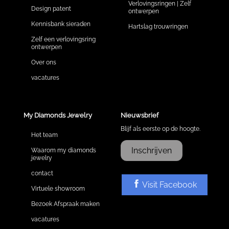
Verlovingsringen | Zelf
Design patent
ontwerpen
Kennisbank sieraden
Hartslag trouwringen
Zelf een verlovingsring
ontwerpen
Over ons
vacatures
My Diamonds Jewelry
Nieuwsbrief
Blijf als eerste op de hoogte.
Het team
Inschrijven
Waarom my diamonds
jewelry
contact
Visit Facebook
Virtuele showroom
Bezoek Afspraak maken
vacatures