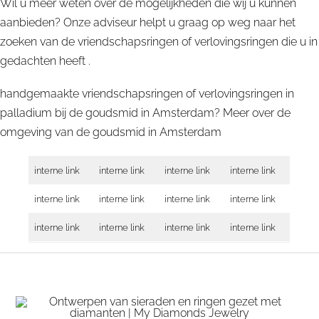
Wil u meer weten over de mogelijkheden die wij u kunnen
aanbieden? Onze adviseur helpt u graag op weg naar het
zoeken van de vriendschapsringen of verlovingsringen die u in
gedachten heeft .
handgemaakte vriendschapsringen of verlovingsringen in
palladium bij de goudsmid in Amsterdam? Meer over de
omgeving van de goudsmid in
Amsterdam
interne link
interne link
interne link
interne link
interne link
interne link
interne link
interne link
interne link
interne link
interne link
interne link