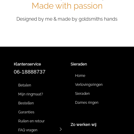
Made with passion
Designed by me & made by goldsmiths hands
Klantenservice
Sieraden
06-18888737
Home
Verlovingsringen
Betalen
Sieraden
Mijn ringmaat?
Dames ringen
Bestellen
Garanties
Ruilen en retour
Zo werken wij
FAQ vragen