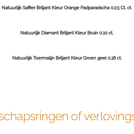
Natuurlijk Saffier Briljant Kleur Orange Padparadscha 0,03 Ct. ct.
Natuurlijk Diamant Briljant Kleur Bruin 0,10 ct.
Natuurlijk Toermalijn Briljant Kleur Groen geel 0,18 ct.
schapsringen of verloving