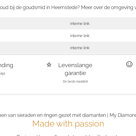
tgoud bij de goudsmid in Heemstede? Meer over de omgeving
interne link
interne link
interne link
nding
Levenslange
garantie
tijd
De beste kwaliteit
Made with passion