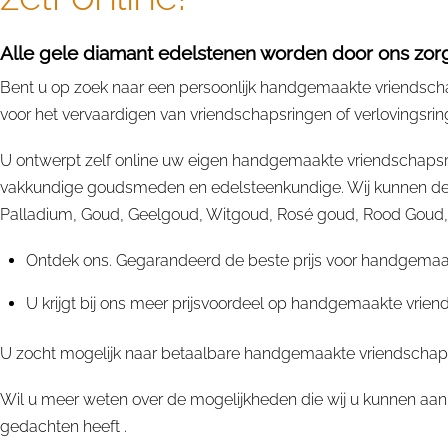
Alle gele diamant edelstenen worden door ons zorgv
Bent u op zoek naar een persoonlijk handgemaakte vriendschap
voor het vervaardigen van vriendschapsringen of verlovingsrin
U ontwerpt zelf online uw eigen handgemaakte vriendschapsri
vakkundige goudsmeden en edelsteenkundige. Wij kunnen deze
Palladium, Goud, Geelgoud, Witgoud, Rosé goud, Rood Goud, Rup
Ontdek ons. Gegarandeerd de beste prijs voor handgemaak
U krijgt bij ons meer prijsvoordeel op handgemaakte vrie
U zocht mogelijk naar betaalbare handgemaakte vriendschaps
Wil u meer weten over de mogelijkheden die wij u kunnen aan
gedachten heeft .