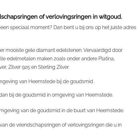
schapsringen of verlovingsringen in witgoud.
een speciaal moment? Dan bent u bij ons op het juiste adres
er mooiste gele diamant edelstenen. Vervaardigd door
le edelmetalen maken zoals onder andere Platina,
 Zilver 925 en Sterling Zilver.
omgeving van Heemstede bij de goudsmid .
nt dan bij de goudsmid in omgeving van Heemstede.
e omgeving van de goudsmid in de buurt van Heemstede.
an de vriendschapsringen of verlovingsringen die u in