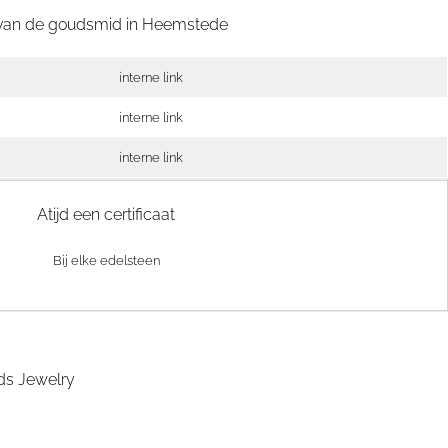
 van de goudsmid in
Heemstede
interne link
interne link
interne link
Atijd een certificaat
Bij elke edelsteen