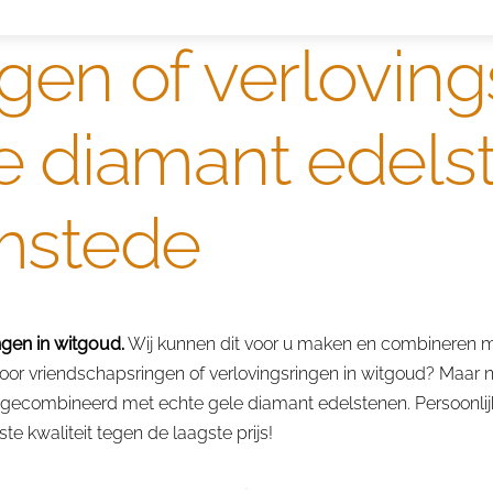
gen of verloving
 diamant edelst
mstede
gen in witgoud.
Wij kunnen dit voor u maken en combineren m
 vriendschapsringen of verlovingsringen in witgoud? Maar nie
 gecombineerd met echte gele diamant edelstenen. Persoonlijk
e kwaliteit tegen de laagste prijs!