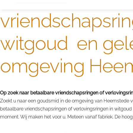
vriendschapsrin
witgoud en gele
omgeving Hee
Op zoek naar betaalbare vriendschapsringen of verlovingsrin
Zoekt u naar een goudsmid in de omgeving van Heemstede voor
betaalbare vriendschapsringen of verlovingsringen in witgoud
moment. Wij maken het voor u. Meteen vanaf fabriek. De hoogst