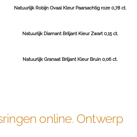
Natuurlijk Robijn Ovaal Kleur Paarsachtig roze 0,78 ct.
Natuurlijk Diamant Briljant Kleur Zwart 0,15 ct.
Natuurlijk Granaat Briljant Kleur Bruin 0,06 ct.
sringen online. Ontwerp