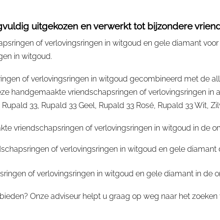
uldig uitgekozen en verwerkt tot bijzondere vriend
sringen of verlovingsringen in witgoud en gele diamant voor 
gen in witgoud.
ngen of verlovingsringen in witgoud gecombineerd met de all
 handgemaakte vriendschapsringen of verlovingsringen in al
ald 33, Rupald 33 Geel, Rupald 33 Rosé, Rupald 33 Wit, Zilver,
te vriendschapsringen of verlovingsringen in witgoud in de 
ndschapsringen of verlovingsringen in witgoud en gele diama
ringen of verlovingsringen in witgoud en gele diamant in d
bieden? Onze adviseur helpt u graag op weg naar het zoeken v