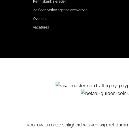
Kennisbank sieraden
Zelf een verlovingsring ontwerpen
Over ons
vacatures
Voor uw en onze veiligheid werken wij met dummy