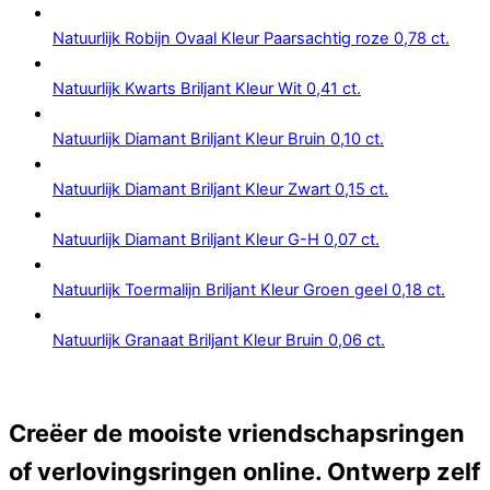
Natuurlijk Robijn Ovaal Kleur Paarsachtig roze 0,78 ct.
Natuurlijk Kwarts Briljant Kleur Wit 0,41 ct.
Natuurlijk Diamant Briljant Kleur Bruin 0,10 ct.
Natuurlijk Diamant Briljant Kleur Zwart 0,15 ct.
Natuurlijk Diamant Briljant Kleur G-H 0,07 ct.
Natuurlijk Toermalijn Briljant Kleur Groen geel 0,18 ct.
Natuurlijk Granaat Briljant Kleur Bruin 0,06 ct.
Creëer de mooiste vriendschapsringen
of verlovingsringen online. Ontwerp zelf