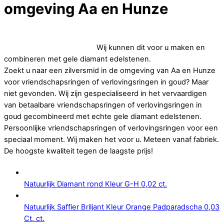
omgeving Aa en Hunze
Op zoek naar betaalbare vriendschapsringen of
verlovingsringen in goud.
Wij kunnen dit voor u maken en
combineren met gele diamant edelstenen.
Zoekt u naar een zilversmid in de omgeving van Aa en Hunze
voor vriendschapsringen of verlovingsringen in goud? Maar
niet gevonden. Wij zijn gespecialiseerd in het vervaardigen
van betaalbare vriendschapsringen of verlovingsringen in
goud gecombineerd met echte gele diamant edelstenen.
Persoonlijke vriendschapsringen of verlovingsringen voor een
speciaal moment. Wij maken het voor u. Meteen vanaf fabriek.
De hoogste kwaliteit tegen de laagste prijs!
Natuurlijk Diamant rond Kleur G-H 0,02 ct.
Natuurlijk Saffier Briljant Kleur Orange Padparadscha 0,03
Ct. ct.