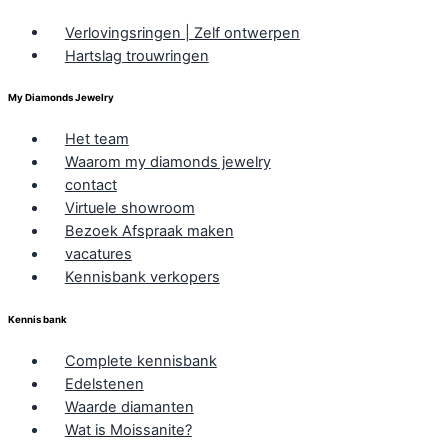
Verlovingsringen | Zelf ontwerpen
Hartslag trouwringen
My Diamonds Jewelry
Het team
Waarom my diamonds jewelry
contact
Virtuele showroom
Bezoek Afspraak maken
vacatures
Kennisbank verkopers
Kennis bank
Complete kennisbank
Edelstenen
Waarde diamanten
Wat is Moissanite?