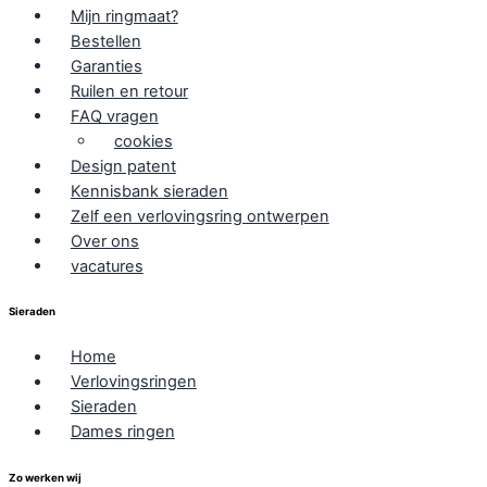
Mijn ringmaat?
Bestellen
Garanties
Ruilen en retour
FAQ vragen
cookies
Design patent
Kennisbank sieraden
Zelf een verlovingsring ontwerpen
Over ons
vacatures
Sieraden
Home
Verlovingsringen
Sieraden
Dames ringen
Zo werken wij