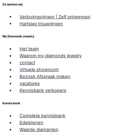
Zo werken wij
Verlovingsringen | Zelf ontwerpen
Hartslag trouwringen
My Diamonds Jewelry
Het team
Waarom my diamonds jewelry
contact
Virtuele showroom
Bezoek Afspraak maken
vacatures
Kennisbank verkopers
Kennis bank
Complete kennisbank
Edelstenen
Waarde diamanten