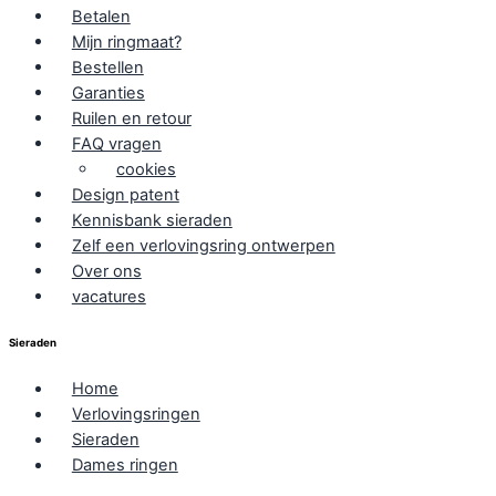
Betalen
Mijn ringmaat?
Bestellen
Garanties
Ruilen en retour
FAQ vragen
cookies
Design patent
Kennisbank sieraden
Zelf een verlovingsring ontwerpen
Over ons
vacatures
Sieraden
Home
Verlovingsringen
Sieraden
Dames ringen