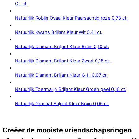
Ct. ct.
Natuurlijk Robijn Ovaal Kleur Paarsachtig roze 0,78 ct.
Natuurlijk Kwarts Briljant Kleur Wit 0,41 ct.
Natuurlijk Diamant Briljant Kleur Bruin 0,10 ct.
Natuurlijk Diamant Briljant Kleur Zwart 0,15 ct.
Natuurlijk Diamant Briljant Kleur G-H 0,07 ct.
Natuurlijk Toermalijn Briljant Kleur Groen geel 0,18 ct.
Natuurlijk Granaat Briljant Kleur Bruin 0,06 ct.
Creëer de mooiste vriendschapsringen