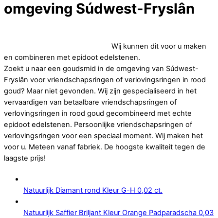
omgeving Súdwest-Fryslân
Op zoek naar betaalbare vriendschapsringen of
verlovingsringen in rood goud.
Wij kunnen dit voor u maken
en combineren met epidoot edelstenen.
Zoekt u naar een goudsmid in de omgeving van Súdwest-
Fryslân voor vriendschapsringen of verlovingsringen in rood
goud? Maar niet gevonden. Wij zijn gespecialiseerd in het
vervaardigen van betaalbare vriendschapsringen of
verlovingsringen in rood goud gecombineerd met echte
epidoot edelstenen. Persoonlijke vriendschapsringen of
verlovingsringen voor een speciaal moment. Wij maken het
voor u. Meteen vanaf fabriek. De hoogste kwaliteit tegen de
laagste prijs!
Natuurlijk Diamant rond Kleur G-H 0,02 ct.
Natuurlijk Saffier Briljant Kleur Orange Padparadscha 0,03