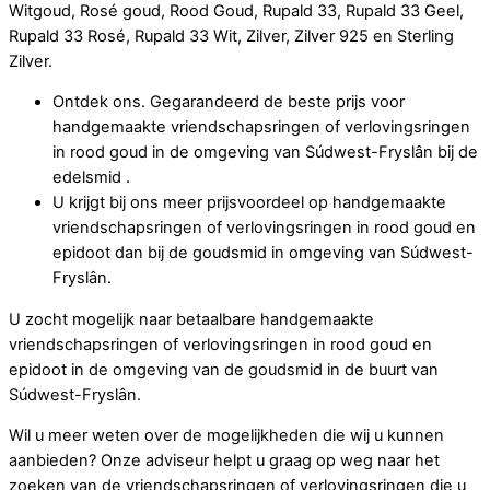
Witgoud, Rosé goud, Rood Goud, Rupald 33, Rupald 33 Geel,
Rupald 33 Rosé, Rupald 33 Wit, Zilver, Zilver 925 en Sterling
Zilver.
Ontdek ons. Gegarandeerd de beste prijs voor
handgemaakte vriendschapsringen of verlovingsringen
in rood goud in de omgeving van Súdwest-Fryslân bij de
edelsmid .
U krijgt bij ons meer prijsvoordeel op handgemaakte
vriendschapsringen of verlovingsringen in rood goud en
epidoot dan bij de goudsmid in omgeving van Súdwest-
Fryslân.
U zocht mogelijk naar betaalbare handgemaakte
vriendschapsringen of verlovingsringen in rood goud en
epidoot in de omgeving van de goudsmid in de buurt van
Súdwest-Fryslân.
Wil u meer weten over de mogelijkheden die wij u kunnen
aanbieden? Onze adviseur helpt u graag op weg naar het
zoeken van de vriendschapsringen of verlovingsringen die u