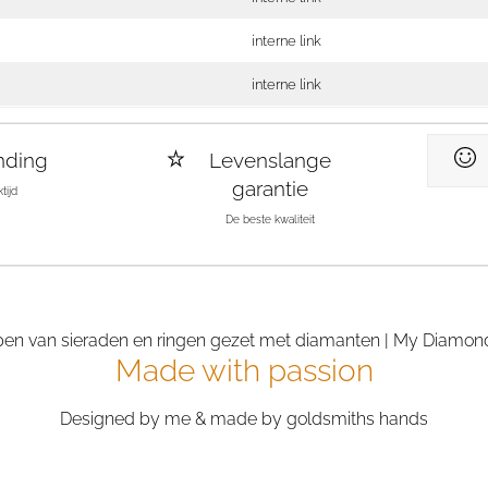
interne link
interne link
nding
Levenslange
garantie
tijd
De beste kwaliteit
Made with passion
Designed by me & made by goldsmiths hands