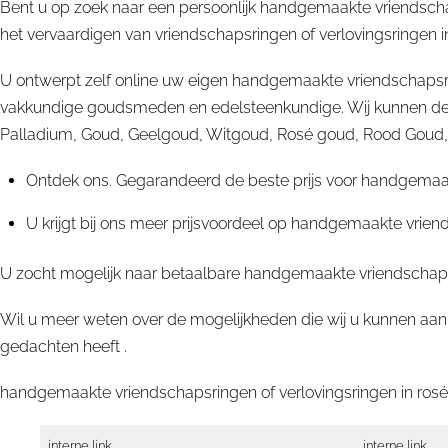
Bent u op zoek naar een persoonlijk handgemaakte vriendschap
het vervaardigen van vriendschapsringen of verlovingsringen i
U ontwerpt zelf online uw eigen handgemaakte vriendschapsri
vakkundige goudsmeden en edelsteenkundige. Wij kunnen deze
Palladium, Goud, Geelgoud, Witgoud, Rosé goud, Rood Goud, Rup
Ontdek ons. Gegarandeerd de beste prijs voor handgemaakt
U krijgt bij ons meer prijsvoordeel op handgemaakte vriend
U zocht mogelijk naar betaalbare handgemaakte vriendschapsri
Wil u meer weten over de mogelijkheden die wij u kunnen aan
gedachten heeft .
handgemaakte vriendschapsringen of verlovingsringen in rosé 
interne link
interne link