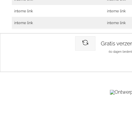
interne link
interne link
interne link
interne link
Gratis verze
60 dagen bedenk