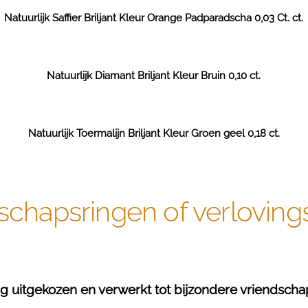
Natuurlijk Saffier Briljant Kleur Orange Padparadscha 0,03 Ct. ct.
Natuurlijk Diamant Briljant Kleur Bruin 0,10 ct.
Natuurlijk Toermalijn Briljant Kleur Groen geel 0,18 ct.
schapsringen of verloving
 uitgekozen en verwerkt tot bijzondere vriendschap