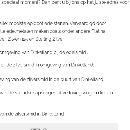
speciaal moment? Dan bent u bij ons op het juiste adres voor
ller mooiste epidoot edelstenen. Vervaardigd door
le edelmetalen maken zoals onder andere Platina,
 Zilver 925 en Sterling Zilver.
omgeving van Dinkelland bij de edelsmid .
bij de zilversmid in omgeving van Dinkelland.
ing van de zilversmid in de buurt van Dinkelland.
an de vriendschapsringen of verlovingsringen die u in
van de zilversmid in
Dinkelland
interne link