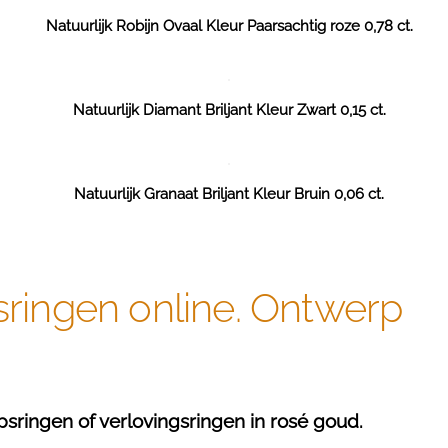
Natuurlijk Robijn Ovaal Kleur Paarsachtig roze 0,78 ct.
Natuurlijk Diamant Briljant Kleur Zwart 0,15 ct.
Natuurlijk Granaat Briljant Kleur Bruin 0,06 ct.
sringen online. Ontwerp
sringen of verlovingsringen in rosé goud.