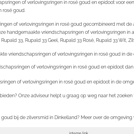
sringen of verlovingsringen in rosé goud en epidoot voor een 
n rosé goud.
ngen of verlovingsringen in rosé goud gecombineerd met de a
 handgemaakte vriendschapsringen of verlovingsringen in al
ald 33, Rupald 33 Geel, Rupald 33 Rosé, Rupald 33 Wit, Zilver,
e vriendschapsringen of verlovingsringen in rosé goud in de 
schapsringen of verlovingsringen in rosé goud en epidoot dan 
ngen of verlovingsringen in rosé goud en epidoot in de omgev
bieden? Onze adviseur helpt u graag op weg naar het zoeken v
goud bij de zilversmid in Dinkelland? Meer over de omgeving 
interne link