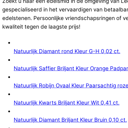
Zoekt u naar een edelsmid in de omgeving van Lee
gespecialiseerd in het vervaardigen van betaalb
edelstenen. Persoonlijke vriendschapsringen of v
kwaliteit tegen de laagste prijs!
Natuurlijk Diamant rond Kleur G-H 0,02 ct.
Natuurlijk Saffier Briljant Kleur Orange Padpa
Natuurlijk Robijn Ovaal Kleur Paarsachtig roze
Natuurlijk Kwarts Briljant Kleur Wit 0,41 ct.
Natuurlijk Diamant Briljant Kleur Bruin 0,10 ct.