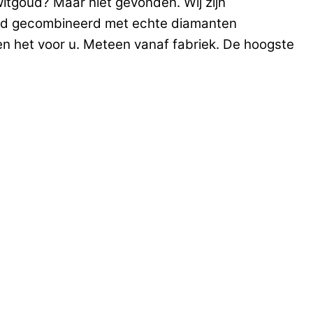
itgoud? Maar niet gevonden. Wij zijn
goud gecombineerd met echte diamanten
en het voor u. Meteen vanaf fabriek. De hoogste