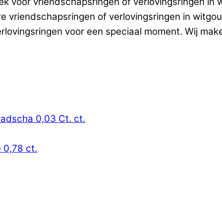
k voor vriendschapsringen of verlovingsringen in w
are vriendschapsringen of verlovingsringen in wit
erlovingsringen voor een speciaal moment. Wij mak
radscha 0,03 Ct. ct.
 0,78 ct.