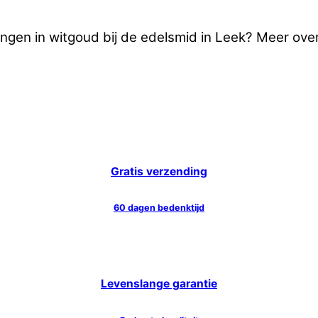
ngen in witgoud bij de edelsmid in Leek? Meer ove
Gratis verzending
60 dagen bedenktijd
Levenslange garantie