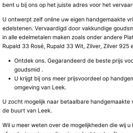
bent u bij ons op het juiste adres voor het vervaa
U ontwerpt zelf online uw eigen handgemaakte vr
edelstenen. Vervaardigd door vakkundige goudsm
in alle edelmetalen maken zoals onder andere Pla
Rupald 33 Rosé, Rupald 33 Wit, Zilver, Zilver 925 en
Ontdek ons. Gegarandeerd de beste prijs voo
goudsmid .
U krijgt bij ons meer prijsvoordeel op handg
omgeving van Leek.
U zocht mogelijk naar betaalbare handgemaakte v
de buurt van Leek.
Wil u meer weten over de mogelijkheden die wij 