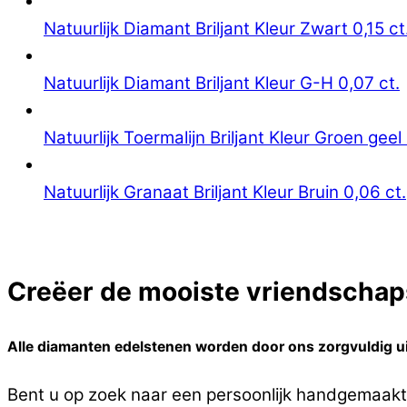
Natuurlijk Diamant Briljant Kleur Zwart 0,15 ct
Natuurlijk Diamant Briljant Kleur G-H 0,07 ct.
Natuurlijk Toermalijn Briljant Kleur Groen geel 
Natuurlijk Granaat Briljant Kleur Bruin 0,06 ct.
Creëer de mooiste vriendschaps
Alle diamanten edelstenen worden door ons zorgvuldig ui
Bent u op zoek naar een persoonlijk handgemaakt