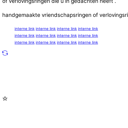
of verlovingsringen die u in gedachten heeft .
handgemaakte vriendschapsringen of verlovingsri
interne link
interne link
interne link
interne link
interne link
interne link
interne link
interne link
interne link
interne link
interne link
interne link