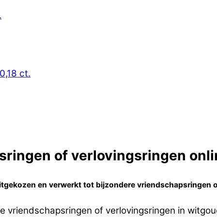
.
0,18 ct.
ringen of verlovingsringen onlin
tgekozen en verwerkt tot bijzondere vriendschapsringen o
e vriendschapsringen of verlovingsringen in witg