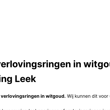
verlovingsringen in wit
ing Leek
 verlovingsringen in witgoud.
Wij kunnen dit voo