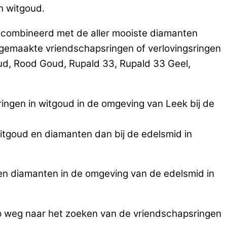
in witgoud.
gecombineerd met de aller mooiste diamanten
emaakte vriendschapsringen of verlovingsringen
oud, Rood Goud, Rupald 33, Rupald 33 Geel,
ngen in witgoud in de omgeving van Leek bij de
witgoud en diamanten dan bij de edelsmid in
en diamanten in de omgeving van de edelsmid in
op weg naar het zoeken van de vriendschapsringen