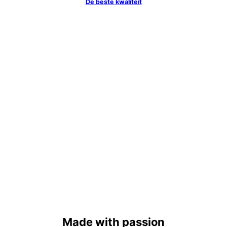
De beste kwaliteit
Made with passion