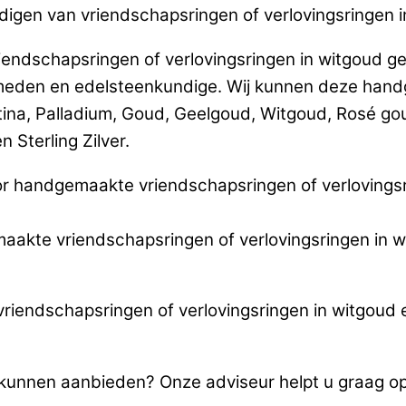
rdigen van vriendschapsringen of verlovingsringen 
iendschapsringen of verlovingsringen in witgoud 
eden en edelsteenkundige. Wij kunnen deze handg
tina, Palladium, Goud, Geelgoud, Witgoud, Rosé g
 Sterling Zilver.
r handgemaakte vriendschapsringen of verlovingsri
emaakte vriendschapsringen of verlovingsringen in 
riendschapsringen of verlovingsringen in witgoud 
u kunnen aanbieden? Onze adviseur helpt u graag 