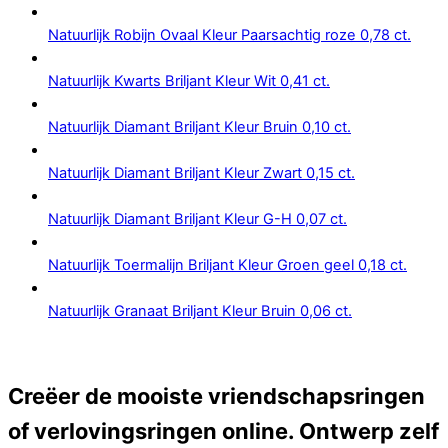
Natuurlijk Robijn Ovaal Kleur Paarsachtig roze 0,78 ct.
Natuurlijk Kwarts Briljant Kleur Wit 0,41 ct.
Natuurlijk Diamant Briljant Kleur Bruin 0,10 ct.
Natuurlijk Diamant Briljant Kleur Zwart 0,15 ct.
Natuurlijk Diamant Briljant Kleur G-H 0,07 ct.
Natuurlijk Toermalijn Briljant Kleur Groen geel 0,18 ct.
Natuurlijk Granaat Briljant Kleur Bruin 0,06 ct.
Creëer de mooiste vriendschapsringen
of verlovingsringen online. Ontwerp zelf