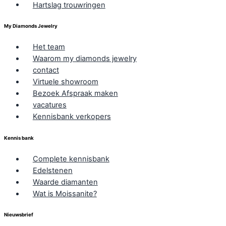
Hartslag trouwringen
My Diamonds Jewelry
Het team
Waarom my diamonds jewelry
contact
Virtuele showroom
Bezoek Afspraak maken
vacatures
Kennisbank verkopers
Kennis bank
Complete kennisbank
Edelstenen
Waarde diamanten
Wat is Moissanite?
Nieuwsbrief