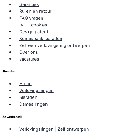
Garanties
Ruilen en retour
FAQ vragen
cookies
Design patent
Kennisbank sieraden
Zelf een verlovingsring ontwerpen
Over ons
vacatures
Sieraden
Home
Verlovingsringen
Sieraden
Dames ringen
Zo werken wij
Verlovingsringen | Zelf ontwerpen