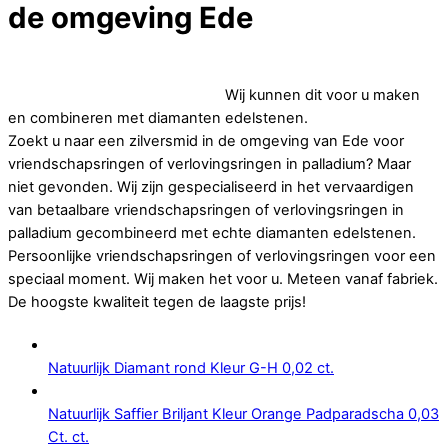
de omgeving Ede
Op zoek naar betaalbare vriendschapsringen of
verlovingsringen in palladium.
Wij kunnen dit voor u maken
en combineren met diamanten edelstenen.
Zoekt u naar een zilversmid in de omgeving van Ede voor
vriendschapsringen of verlovingsringen in palladium? Maar
niet gevonden. Wij zijn gespecialiseerd in het vervaardigen
van betaalbare vriendschapsringen of verlovingsringen in
palladium gecombineerd met echte diamanten edelstenen.
Persoonlijke vriendschapsringen of verlovingsringen voor een
speciaal moment. Wij maken het voor u. Meteen vanaf fabriek.
De hoogste kwaliteit tegen de laagste prijs!
Natuurlijk Diamant rond Kleur G-H 0,02 ct.
Natuurlijk Saffier Briljant Kleur Orange Padparadscha 0,03
Ct. ct.