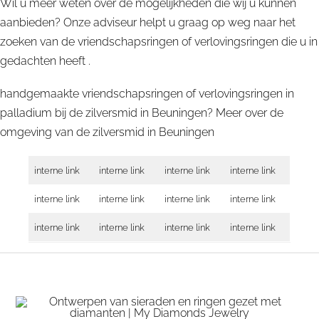
Wil u meer weten over de mogelijkheden die wij u kunnen
aanbieden? Onze adviseur helpt u graag op weg naar het
zoeken van de vriendschapsringen of verlovingsringen die u in
gedachten heeft .
handgemaakte vriendschapsringen of verlovingsringen in
palladium bij de zilversmid in Beuningen? Meer over de
omgeving van de zilversmid in
Beuningen
interne link
interne link
interne link
interne link
interne link
interne link
interne link
interne link
interne link
interne link
interne link
interne link