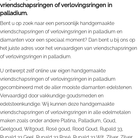
vriendschapsringen of verlovingsringen in
palladium.
Bent u op zoek naar een persoonlijk handgemaakte
vriendschapsringen of verlovingsringen in palladium en
diamanten voor een speciaal moment? Dan bent u bij ons op
het juiste adres voor het vervaardigen van vriendschapsringen
of verlovingsringen in palladium.
U ontwerpt zelf online uw eigen handgemaakte
vriendschapsringen of verlovingsringen in palladium
gecombineerd met de aller mooiste diamanten edelstenen.
Vervaardigd door vakkundige goudsmeden en
edelsteenkundige. Wij kunnen deze handgemaakte
vriendschapsringen of verlovingsringen in alle edelmetalen
maken zoals onder andere Platina, Palladium, Goud,
Geelgoud, Witgoud, Rosé goud, Rood Goud, Rupald 33,
Rupald 33 Geel, Rupald 33 Rosé, Rupald 33 Wit, Zilver, Zilver