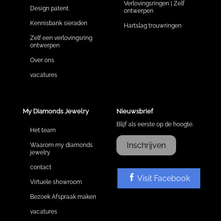
Verlovingsringen | Zelf
Design patent
ontwerpen
Kennisbank sieraden
Hartslag trouwringen
Zelf een verlovingsring
ontwerpen
Over ons
vacatures
My Diamonds Jewelry
Nieuwsbrief
Blijf als eerste op de hoogte.
Het team
Inschrijven
Waarom my diamonds
jewelry
contact
Visit Facebook
Virtuele showroom
Bezoek Afspraak maken
vacatures