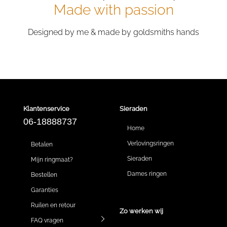
Made with passion
Designed by me & made by goldsmiths hands
Klantenservice
Sieraden
06-18888737
Home
Verlovingsringen
Betalen
Sieraden
Mijn ringmaat?
Dames ringen
Bestellen
Garanties
Ruilen en retour
Zo werken wij
FAQ vragen