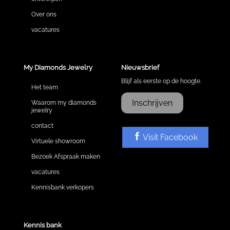
Over ons
vacatures
My Diamonds Jewelry
Nieuwsbrief
Blijf als eerste op de hoogte.
Het team
Inschrijven
Waarom my diamonds
jewelry
contact
Visit Facebook
Virtuele showroom
Bezoek Afspraak maken
vacatures
Kennisbank verkopers
Kennis bank