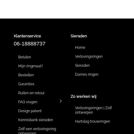
Klantenservice
Sieraden
06-18888737
Home
Verlovingsringen
Betalen
Sieraden
Mijn ringmaat?
Dames ringen
Bestellen
Garanties
Ruilen en retour
Zo werken wij
FAQ vragen
Verlovingsringen | Zelf
Design patent
ontwerpen
Kennisbank sieraden
Hartslag trouwringen
Zelf een verlovingsring
ontwerpen