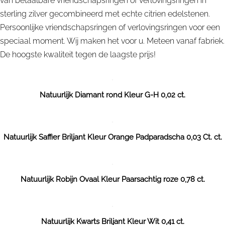
van betaalbare vriendschapsringen of verlovingsringen in
sterling zilver gecombineerd met echte citrien edelstenen.
Persoonlijke vriendschapsringen of verlovingsringen voor een
speciaal moment. Wij maken het voor u. Meteen vanaf fabriek.
De hoogste kwaliteit tegen de laagste prijs!
Natuurlijk Diamant rond Kleur G-H 0,02 ct.
Natuurlijk Saffier Briljant Kleur Orange Padparadscha 0,03 Ct. ct.
Natuurlijk Robijn Ovaal Kleur Paarsachtig roze 0,78 ct.
Natuurlijk Kwarts Briljant Kleur Wit 0,41 ct.