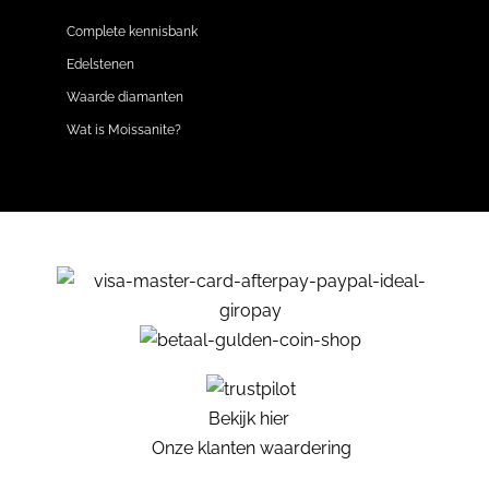
Complete kennisbank
Edelstenen
Waarde diamanten
Wat is Moissanite?
Bekijk hier
Onze klanten waardering