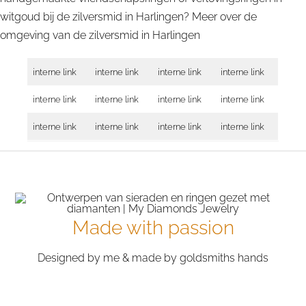
witgoud bij de zilversmid in Harlingen? Meer over de
omgeving van de zilversmid in
Harlingen
interne link
interne link
interne link
interne link
interne link
interne link
interne link
interne link
interne link
interne link
interne link
interne link
Made with passion
Designed by me & made by goldsmiths hands