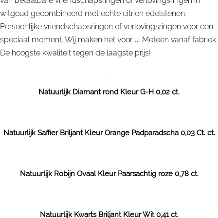
van betaalbare vriendschapsringen of verlovingsringen in
witgoud gecombineerd met echte citrien edelstenen.
Persoonlijke vriendschapsringen of verlovingsringen voor een
speciaal moment. Wij maken het voor u. Meteen vanaf fabriek.
De hoogste kwaliteit tegen de laagste prijs!
Natuurlijk Diamant rond Kleur G-H 0,02 ct.
Natuurlijk Saffier Briljant Kleur Orange Padparadscha 0,03 Ct. ct.
Natuurlijk Robijn Ovaal Kleur Paarsachtig roze 0,78 ct.
Natuurlijk Kwarts Briljant Kleur Wit 0,41 ct.