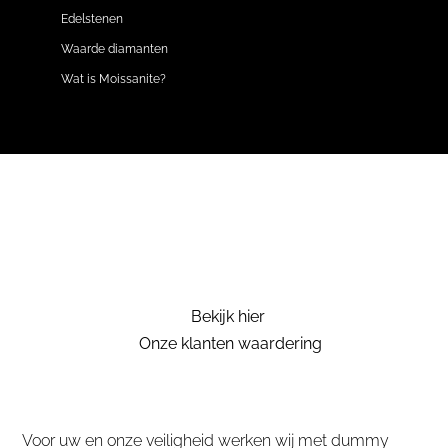
Edelstenen
Waarde diamanten
Wat is Moissanite?
Bekijk hier
Onze klanten waardering
Voor uw en onze veiligheid werken wij met dummy