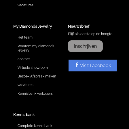
vacatures
My Diamonds Jewelry
Nieuwsbrief
Blijf als eerste op de hoogte.
Het team
Inschrijven
Waarom my diamonds
jewelry
contact
Visit Facebook
Virtuele showroom
Bezoek Afspraak maken
vacatures
Kennisbank verkopers
Kennis bank
Complete kennisbank