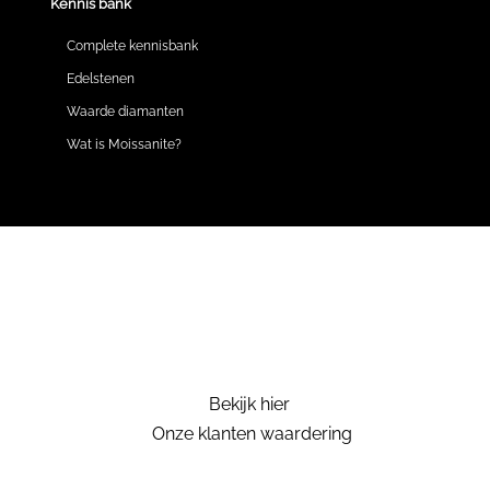
Kennis bank
Complete kennisbank
Edelstenen
Waarde diamanten
Wat is Moissanite?
Bekijk hier
Onze klanten waardering