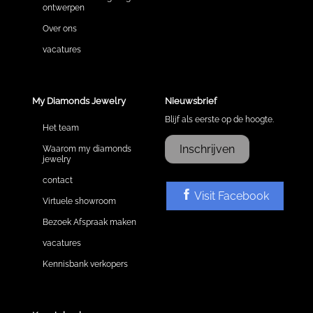
ontwerpen
Over ons
vacatures
My Diamonds Jewelry
Nieuwsbrief
Blijf als eerste op de hoogte.
Het team
Inschrijven
Waarom my diamonds
jewelry
contact
Visit Facebook
Virtuele showroom
Bezoek Afspraak maken
vacatures
Kennisbank verkopers