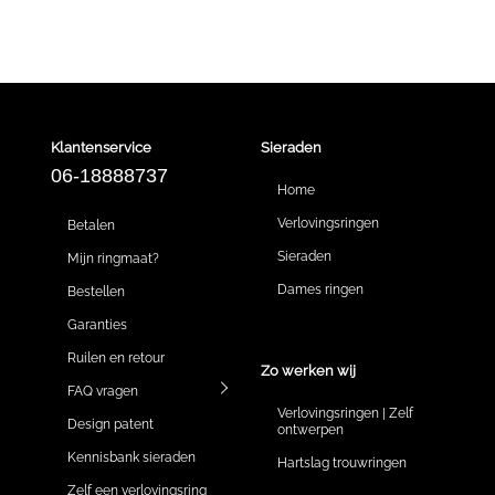
Klantenservice
Sieraden
06-18888737
Home
Verlovingsringen
Betalen
Sieraden
Mijn ringmaat?
Dames ringen
Bestellen
Garanties
Ruilen en retour
Zo werken wij
FAQ vragen
Verlovingsringen | Zelf
Design patent
ontwerpen
Kennisbank sieraden
Hartslag trouwringen
Zelf een verlovingsring