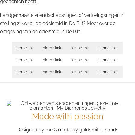
gedachten heeft .
handgemaakte vriendschapsringen of verlovingsringen in
sterling zilver bij de edelsmid in De Bilt? Meer over de
omgeving van de edelsmid in
De Bilt
interne link
interne link
interne link
interne link
interne link
interne link
interne link
interne link
interne link
interne link
interne link
interne link
Made with passion
Designed by me & made by goldsmiths hands