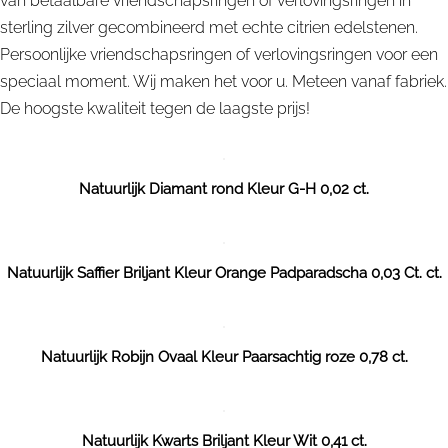
van betaalbare vriendschapsringen of verlovingsringen in
sterling zilver gecombineerd met echte citrien edelstenen.
Persoonlijke vriendschapsringen of verlovingsringen voor een
speciaal moment. Wij maken het voor u. Meteen vanaf fabriek.
De hoogste kwaliteit tegen de laagste prijs!
Natuurlijk Diamant rond Kleur G-H 0,02 ct.
Natuurlijk Saffier Briljant Kleur Orange Padparadscha 0,03 Ct. ct.
Natuurlijk Robijn Ovaal Kleur Paarsachtig roze 0,78 ct.
Natuurlijk Kwarts Briljant Kleur Wit 0,41 ct.