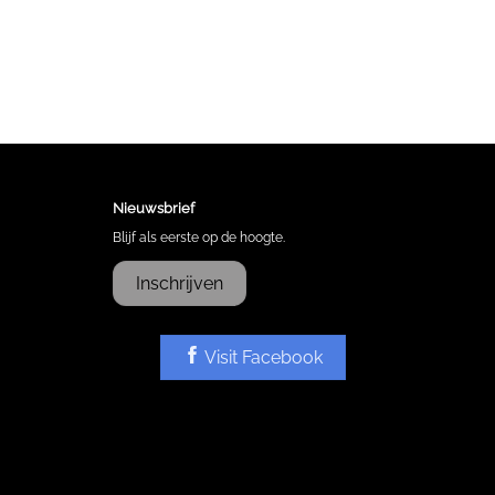
Nieuwsbrief
Blijf als eerste op de hoogte.
Inschrijven
Visit Facebook