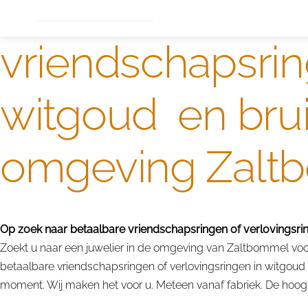
Dame
Bijzondere edelstenen
Edelstenen verkoop
vriendschapsrin
witgoud en brui
omgeving Zalt
Op zoek naar betaalbare vriendschapsringen of verlovingsrin
Zoekt u naar een juwelier in de omgeving van Zaltbommel voor
betaalbare vriendschapsringen of verlovingsringen in witgoud
moment. Wij maken het voor u. Meteen vanaf fabriek. De hoogst