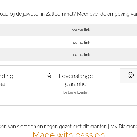
oud bij de juwelier in Zaltbommel? Meer over de omgeving van
interne link
interne link
interne link
nding
Levenslange
garantie
tijd
De beste kwaliteit
Made with passion