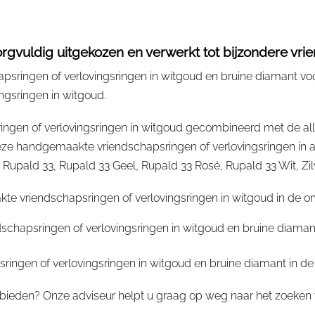
gvuldig uitgekozen en verwerkt tot bijzondere vrie
sringen of verlovingsringen in witgoud en bruine diamant voo
ngsringen in witgoud.
ngen of verlovingsringen in witgoud gecombineerd met de all
 handgemaakte vriendschapsringen of verlovingsringen in al
ald 33, Rupald 33 Geel, Rupald 33 Rosé, Rupald 33 Wit, Zilver,
te vriendschapsringen of verlovingsringen in witgoud in de 
dschapsringen of verlovingsringen in witgoud en bruine diaman
ingen of verlovingsringen in witgoud en bruine diamant in de
bieden? Onze adviseur helpt u graag op weg naar het zoeken v