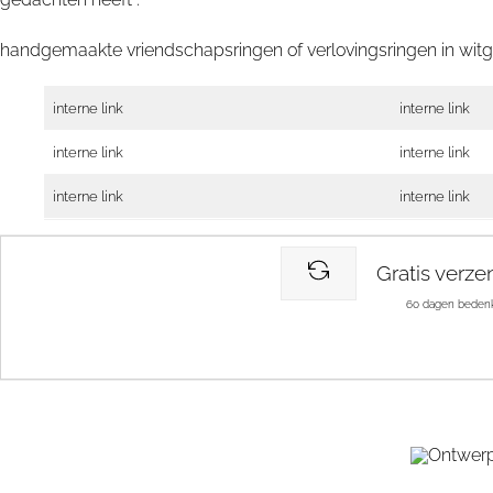
handgemaakte vriendschapsringen of verlovingsringen in witg
interne link
interne link
interne link
interne link
interne link
interne link
Gratis verze
60 dagen bedenk