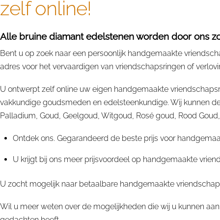
zelf online!
Alle bruine diamant edelstenen worden door ons zor
Bent u op zoek naar een persoonlijk handgemaakte vriendschap
adres voor het vervaardigen van vriendschapsringen of verlovi
U ontwerpt zelf online uw eigen handgemaakte vriendschapsri
vakkundige goudsmeden en edelsteenkundige. Wij kunnen deze
Palladium, Goud, Geelgoud, Witgoud, Rosé goud, Rood Goud, Rup
Ontdek ons. Gegarandeerd de beste prijs voor handgemaak
U krijgt bij ons meer prijsvoordeel op handgemaakte vrien
U zocht mogelijk naar betaalbare handgemaakte vriendschapsr
Wil u meer weten over de mogelijkheden die wij u kunnen aan
gedachten heeft .