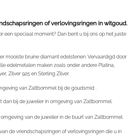
ndschapsringen of verlovingsringen in witgoud.
r een speciaal moment? Dan bent u bij ons op het juiste
er mooiste bruine diamant edelstenen. Vervaardigd door
le edelmetalen maken zoals onder andere Platina,
 Zilver 925 en Sterling Zilver.
omgeving van Zaltbommel bij de goudsmid .
t dan bij de juwelier in omgeving van Zaltbommel.
 omgeving van de juwelier in de buurt van Zaltbommel.
an de vriendschapsringen of verlovingsringen die u in