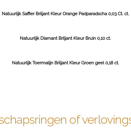
Natuurlijk Saffier Briljant Kleur Orange Padparadscha 0,03 Ct. ct.
Natuurlijk Diamant Briljant Kleur Bruin 0,10 ct.
Natuurlijk Toermalijn Briljant Kleur Groen geel 0,18 ct.
schapsringen of verloving