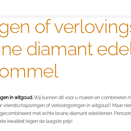
s ringen
Edelmetaal koersen
Reparatieprijzen
Zelf o
gen of verloving
ne diamant edel
bommel
gen in witgoud.
Wij kunnen dit voor u maken en combineren m
 vriendschapsringen of verlovingsringen in witgoud? Maar niet
 gecombineerd met echte bruine diamant edelstenen. Persoonli
e kwaliteit tegen de laagste prijs!