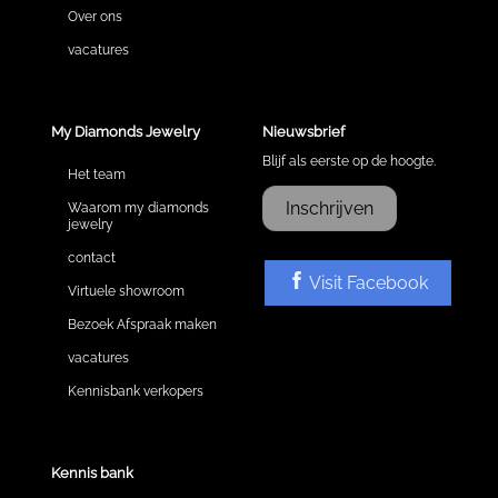
Over ons
vacatures
My Diamonds Jewelry
Nieuwsbrief
Blijf als eerste op de hoogte.
Het team
Inschrijven
Waarom my diamonds
jewelry
contact
Visit Facebook
Virtuele showroom
Bezoek Afspraak maken
vacatures
Kennisbank verkopers
Kennis bank