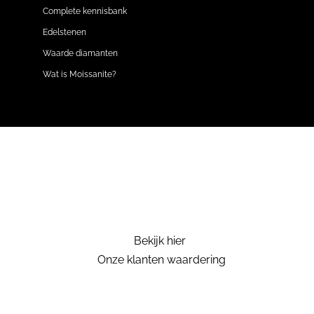
Complete kennisbank
Edelstenen
Waarde diamanten
Wat is Moissanite?
Bekijk hier
Onze klanten waardering