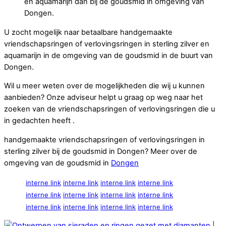
en aquamarijn dan bij de goudsmid in omgeving van
Dongen.
U zocht mogelijk naar betaalbare handgemaakte
vriendschapsringen of verlovingsringen in sterling zilver en
aquamarijn in de omgeving van de goudsmid in de buurt van
Dongen.
Wil u meer weten over de mogelijkheden die wij u kunnen
aanbieden? Onze adviseur helpt u graag op weg naar het
zoeken van de vriendschapsringen of verlovingsringen die u
in gedachten heeft .
handgemaakte vriendschapsringen of verlovingsringen in
sterling zilver bij de goudsmid in Dongen? Meer over de
omgeving van de goudsmid in
Dongen
interne link
interne link
interne link
interne link
interne link
interne link
interne link
interne link
interne link
interne link
interne link
interne link