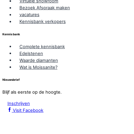
Virtuele showroom
Bezoek Afspraak maken
vacatures
Kennisbank verkopers
Kennis bank
Complete kennisbank
Edelstenen
Waarde diamanten
Wat is Moissanite?
Nieuwsbrief
Blijf als eerste op de hoogte.
Inschrijven
Visit Facebook