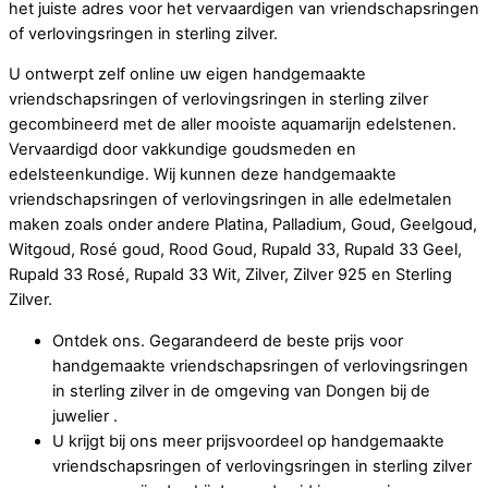
het juiste adres voor het vervaardigen van vriendschapsringen
of verlovingsringen in sterling zilver.
U ontwerpt zelf online uw eigen handgemaakte
vriendschapsringen of verlovingsringen in sterling zilver
gecombineerd met de aller mooiste aquamarijn edelstenen.
Vervaardigd door vakkundige goudsmeden en
edelsteenkundige. Wij kunnen deze handgemaakte
vriendschapsringen of verlovingsringen in alle edelmetalen
maken zoals onder andere Platina, Palladium, Goud, Geelgoud,
Witgoud, Rosé goud, Rood Goud, Rupald 33, Rupald 33 Geel,
Rupald 33 Rosé, Rupald 33 Wit, Zilver, Zilver 925 en Sterling
Zilver.
Ontdek ons. Gegarandeerd de beste prijs voor
handgemaakte vriendschapsringen of verlovingsringen
in sterling zilver in de omgeving van Dongen bij de
juwelier .
U krijgt bij ons meer prijsvoordeel op handgemaakte
vriendschapsringen of verlovingsringen in sterling zilver