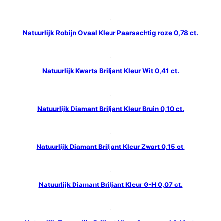
Natuurlijk Robijn Ovaal Kleur Paarsachtig roze 0,78 ct.
Natuurlijk Kwarts Briljant Kleur Wit 0,41 ct.
Natuurlijk Diamant Briljant Kleur Bruin 0,10 ct.
Natuurlijk Diamant Briljant Kleur Zwart 0,15 ct.
Natuurlijk Diamant Briljant Kleur G-H 0,07 ct.