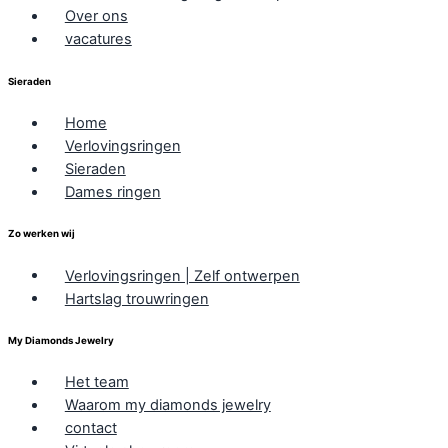
Over ons
vacatures
Sieraden
Home
Verlovingsringen
Sieraden
Dames ringen
Zo werken wij
Verlovingsringen | Zelf ontwerpen
Hartslag trouwringen
My Diamonds Jewelry
Het team
Waarom my diamonds jewelry
contact