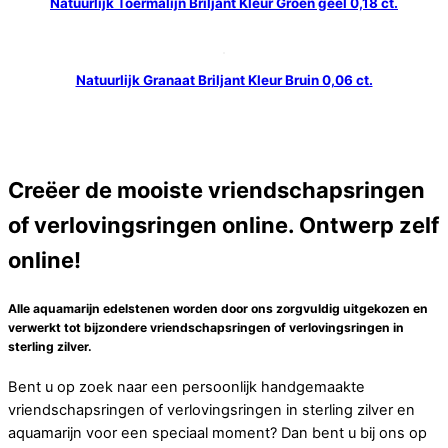
Natuurlijk Toermalijn Briljant Kleur Groen geel 0,18 ct.
Natuurlijk Granaat Briljant Kleur Bruin 0,06 ct.
Creëer de mooiste vriendschapsringen
of verlovingsringen online. Ontwerp zelf
online!
Alle aquamarijn edelstenen worden door ons zorgvuldig uitgekozen en
verwerkt tot bijzondere vriendschapsringen of verlovingsringen in
sterling zilver.
Bent u op zoek naar een persoonlijk handgemaakte
vriendschapsringen of verlovingsringen in sterling zilver en
aquamarijn voor een speciaal moment? Dan bent u bij ons op