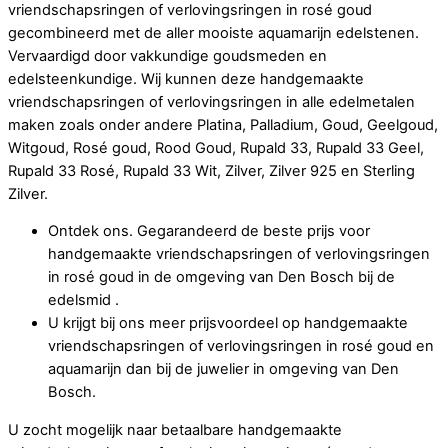
vriendschapsringen of verlovingsringen in rosé goud
gecombineerd met de aller mooiste aquamarijn edelstenen.
Vervaardigd door vakkundige goudsmeden en
edelsteenkundige. Wij kunnen deze handgemaakte
vriendschapsringen of verlovingsringen in alle edelmetalen
maken zoals onder andere Platina, Palladium, Goud, Geelgoud,
Witgoud, Rosé goud, Rood Goud, Rupald 33, Rupald 33 Geel,
Rupald 33 Rosé, Rupald 33 Wit, Zilver, Zilver 925 en Sterling
Zilver.
Ontdek ons. Gegarandeerd de beste prijs voor
handgemaakte vriendschapsringen of verlovingsringen
in rosé goud in de omgeving van Den Bosch bij de
edelsmid .
U krijgt bij ons meer prijsvoordeel op handgemaakte
vriendschapsringen of verlovingsringen in rosé goud en
aquamarijn dan bij de juwelier in omgeving van Den
Bosch.
U zocht mogelijk naar betaalbare handgemaakte