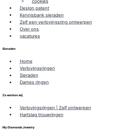
cookies
Design patent
Kennisbank sieraden
Zelf een verlovingsring ontwerpen
Over ons
vacatures
Sieraden
Home
Verlovingsringen
Sieraden
Dames ringen
Zo werken wij
Verlovingsringen | Zelf ontwerpen
Hartslag trouwringen
My Diamonds Jewelry