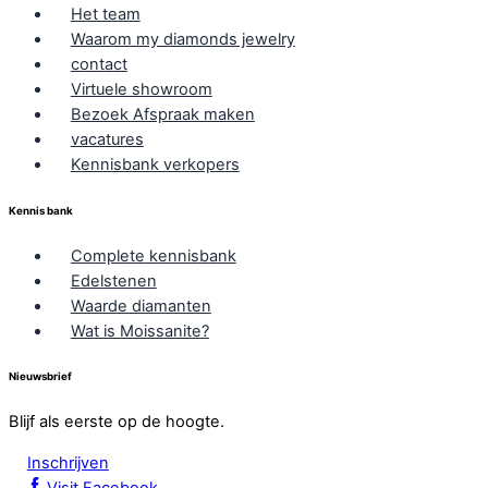
Het team
Waarom my diamonds jewelry
contact
Virtuele showroom
Bezoek Afspraak maken
vacatures
Kennisbank verkopers
Kennis bank
Complete kennisbank
Edelstenen
Waarde diamanten
Wat is Moissanite?
Nieuwsbrief
Blijf als eerste op de hoogte.
Inschrijven
Visit Facebook