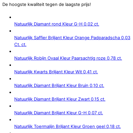
De hoogste kwaliteit tegen de laagste prijs!
Natuurlijk Diamant rond Kleur G-H 0,02 ct.
Natuurlijk Saffier Briljant Kleur Orange Padparadscha 0,03
Ct. ct.
Natuurlijk Robijn Ovaal Kleur Paarsachtig roze 0,78 ct.
Natuurlijk Kwarts Briljant Kleur Wit 0,41 ct.
Natuurlijk Diamant Briljant Kleur Bruin 0,10 ct.
Natuurlijk Diamant Briljant Kleur Zwart 0,15 ct.
Natuurlijk Diamant Briljant Kleur G-H 0,07 ct.
Natuurlijk Toermalijn Briljant Kleur Groen geel 0,18 ct.