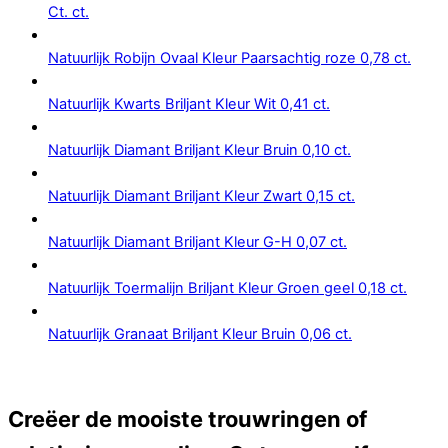
Ct. ct.
Natuurlijk Robijn Ovaal Kleur Paarsachtig roze 0,78 ct.
Natuurlijk Kwarts Briljant Kleur Wit 0,41 ct.
Natuurlijk Diamant Briljant Kleur Bruin 0,10 ct.
Natuurlijk Diamant Briljant Kleur Zwart 0,15 ct.
Natuurlijk Diamant Briljant Kleur G-H 0,07 ct.
Natuurlijk Toermalijn Briljant Kleur Groen geel 0,18 ct.
Natuurlijk Granaat Briljant Kleur Bruin 0,06 ct.
Creëer de mooiste trouwringen of