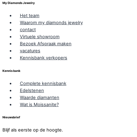
My Diamonds Jewelry
Het team
Waarom my diamonds jewelry
contact
Virtuele showroom
Bezoek Afspraak maken
vacatures
Kennisbank verkopers
Kennis bank
Complete kennisbank
Edelstenen
Waarde diamanten
Wat is Moissanite?
Nieuwsbrief
Blijf als eerste op de hoogte.