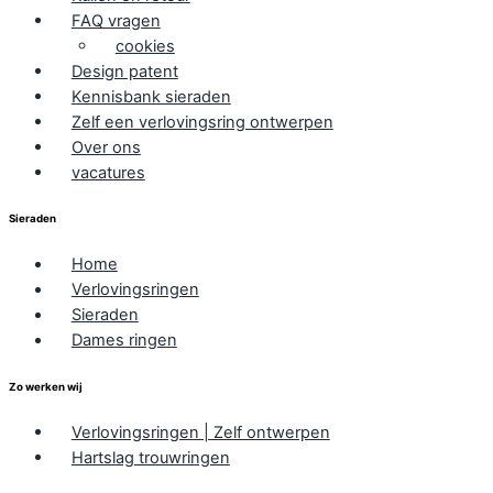
FAQ vragen
cookies
Design patent
Kennisbank sieraden
Zelf een verlovingsring ontwerpen
Over ons
vacatures
Sieraden
Home
Verlovingsringen
Sieraden
Dames ringen
Zo werken wij
Verlovingsringen | Zelf ontwerpen
Hartslag trouwringen