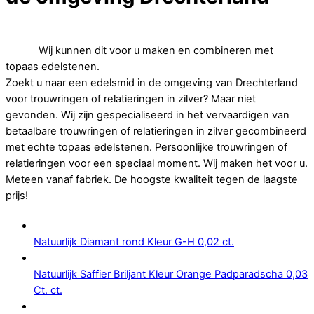
Op zoek naar betaalbare trouwringen of relatieringen in
zilver.
Wij kunnen dit voor u maken en combineren met
topaas edelstenen.
Zoekt u naar een edelsmid in de omgeving van Drechterland
voor trouwringen of relatieringen in zilver? Maar niet
gevonden. Wij zijn gespecialiseerd in het vervaardigen van
betaalbare trouwringen of relatieringen in zilver gecombineerd
met echte topaas edelstenen. Persoonlijke trouwringen of
relatieringen voor een speciaal moment. Wij maken het voor u.
Meteen vanaf fabriek. De hoogste kwaliteit tegen de laagste
prijs!
Natuurlijk Diamant rond Kleur G-H 0,02 ct.
Natuurlijk Saffier Briljant Kleur Orange Padparadscha 0,03
Ct. ct.