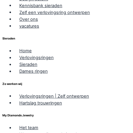
Kennisbank sieraden
Zelf een verlovingsring ontwerpen
Over ons
vacatures
Sieraden
Home
Verlovingsringen
Sieraden
Dames ringen
Zo werken wij
Verlovingsringen | Zelf ontwerpen
Hartslag trouwringen
My Diamonds Jewelry
Het team