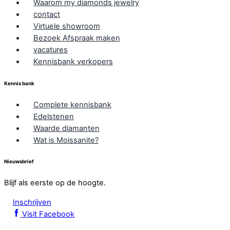
Waarom my diamonds jewelry
contact
Virtuele showroom
Bezoek Afspraak maken
vacatures
Kennisbank verkopers
Kennis bank
Complete kennisbank
Edelstenen
Waarde diamanten
Wat is Moissanite?
Nieuwsbrief
Blijf als eerste op de hoogte.
Inschrijven
Visit Facebook