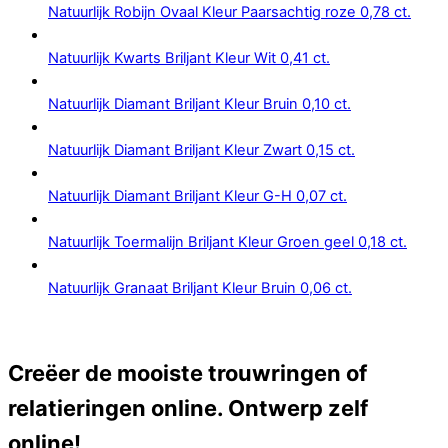
Natuurlijk Robijn Ovaal Kleur Paarsachtig roze 0,78 ct.
Natuurlijk Kwarts Briljant Kleur Wit 0,41 ct.
Natuurlijk Diamant Briljant Kleur Bruin 0,10 ct.
Natuurlijk Diamant Briljant Kleur Zwart 0,15 ct.
Natuurlijk Diamant Briljant Kleur G-H 0,07 ct.
Natuurlijk Toermalijn Briljant Kleur Groen geel 0,18 ct.
Natuurlijk Granaat Briljant Kleur Bruin 0,06 ct.
Creëer de mooiste trouwringen of
relatieringen online. Ontwerp zelf
online!