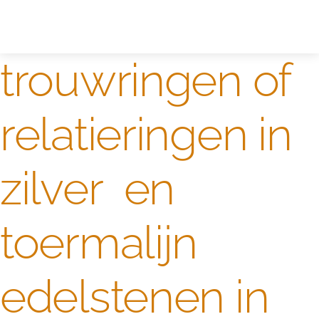
Zelf ontwerpen
Test
trouwringen of
relatieringen in
zilver en
toermalijn
edelstenen in