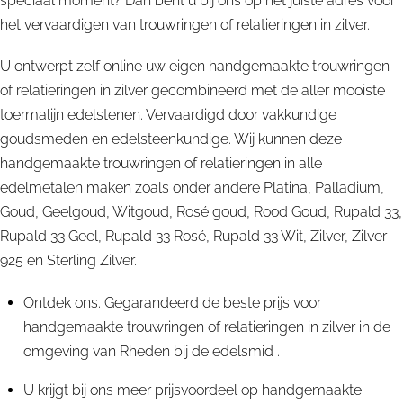
speciaal moment? Dan bent u bij ons op het juiste adres voor
het vervaardigen van trouwringen of relatieringen in zilver.
U ontwerpt zelf online uw eigen handgemaakte trouwringen
of relatieringen in zilver gecombineerd met de aller mooiste
toermalijn edelstenen. Vervaardigd door vakkundige
goudsmeden en edelsteenkundige. Wij kunnen deze
handgemaakte trouwringen of relatieringen in alle
edelmetalen maken zoals onder andere Platina, Palladium,
Goud, Geelgoud, Witgoud, Rosé goud, Rood Goud, Rupald 33,
Rupald 33 Geel, Rupald 33 Rosé, Rupald 33 Wit, Zilver, Zilver
925 en Sterling Zilver.
Ontdek ons. Gegarandeerd de beste prijs voor
handgemaakte trouwringen of relatieringen in zilver in de
omgeving van Rheden bij de edelsmid .
U krijgt bij ons meer prijsvoordeel op handgemaakte