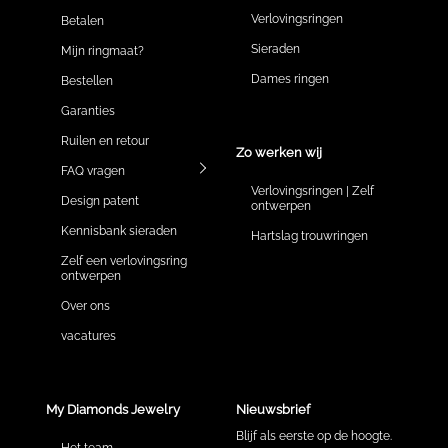
Verlovingsringen
Betalen
Sieraden
Mijn ringmaat?
Dames ringen
Bestellen
Garanties
Ruilen en retour
Zo werken wij
FAQ vragen
Verlovingsringen | Zelf
Design patent
ontwerpen
Kennisbank sieraden
Hartslag trouwringen
Zelf een verlovingsring
ontwerpen
Over ons
vacatures
My Diamonds Jewelry
Nieuwsbrief
Blijf als eerste op de hoogte.
Het team