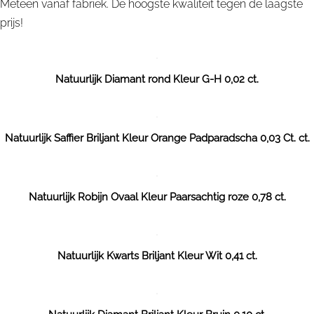
Meteen vanaf fabriek. De hoogste kwaliteit tegen de laagste
prijs!
Natuurlijk Diamant rond Kleur G-H 0,02 ct.
Natuurlijk Saffier Briljant Kleur Orange Padparadscha 0,03 Ct. ct.
Natuurlijk Robijn Ovaal Kleur Paarsachtig roze 0,78 ct.
Natuurlijk Kwarts Briljant Kleur Wit 0,41 ct.