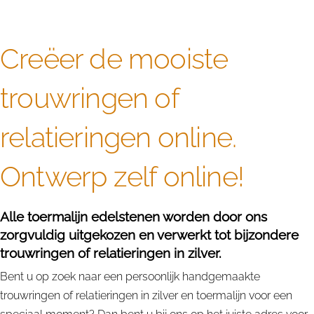
Creëer de mooiste
trouwringen of
relatieringen online.
Ontwerp zelf online!
Alle toermalijn edelstenen worden door ons
zorgvuldig uitgekozen en verwerkt tot bijzondere
trouwringen of relatieringen in zilver.
Bent u op zoek naar een persoonlijk handgemaakte
trouwringen of relatieringen in zilver en toermalijn voor een