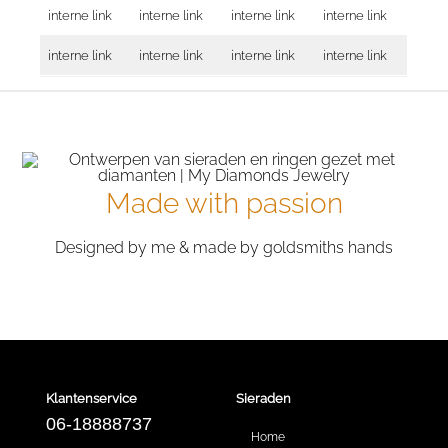
interne link
interne link
interne link
interne link
interne link
interne link
interne link
interne link
Made with passion
Designed by me & made by goldsmiths hands
Klantenservice
Sieraden
06-18888737
Home