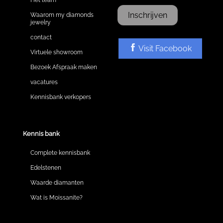
Inschrijven
Waarom my diamonds
jewelry
contact
Visit Facebook
Virtuele showroom
Bezoek Afspraak maken
vacatures
Kennisbank verkopers
Kennis bank
Complete kennisbank
Edelstenen
Waarde diamanten
Wat is Moissanite?