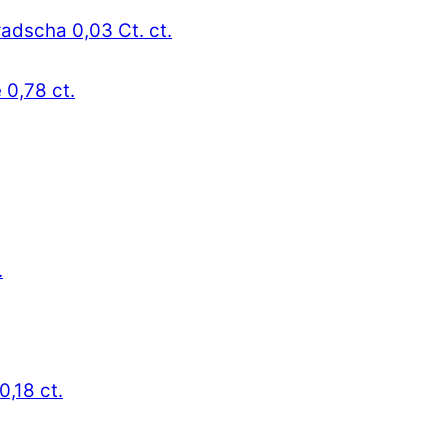
radscha 0,03 Ct. ct.
 0,78 ct.
.
0,18 ct.