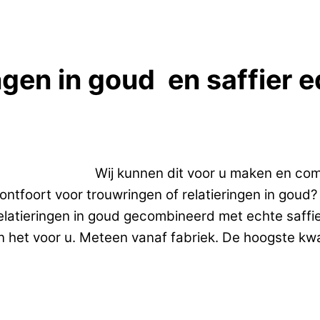
ngen in goud en saffier e
ingen in goud.
Wij kunnen dit voor u maken en com
foort voor trouwringen of relatieringen in goud? 
elatieringen in goud gecombineerd met echte saffie
 het voor u. Meteen vanaf fabriek. De hoogste kwali