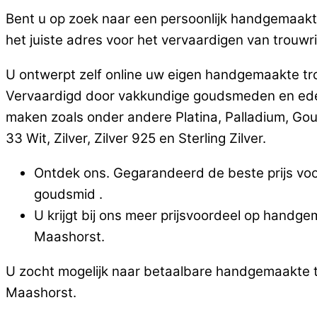
Bent u op zoek naar een persoonlijk handgemaakte 
het juiste adres voor het vervaardigen van trouwrin
U ontwerpt zelf online uw eigen handgemaakte trou
Vervaardigd door vakkundige goudsmeden en edels
maken zoals onder andere Platina, Palladium, Go
33 Wit, Zilver, Zilver 925 en Sterling Zilver.
Ontdek ons. Gegarandeerd de beste prijs voor
goudsmid .
U krijgt bij ons meer prijsvoordeel op handge
Maashorst.
U zocht mogelijk naar betaalbare handgemaakte tro
Maashorst.