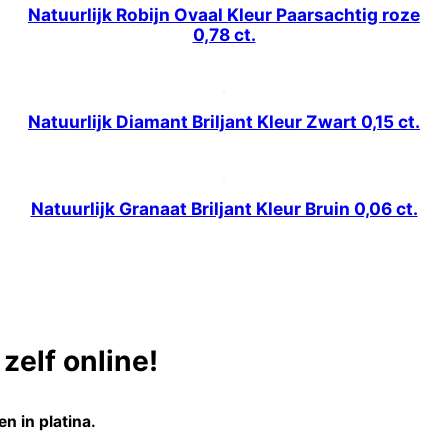
Natuurlijk Robijn Ovaal Kleur Paarsachtig roze
0,78 ct.
Natuurlijk Diamant Briljant Kleur Zwart 0,15 ct.
Natuurlijk Granaat Briljant Kleur Bruin 0,06 ct.
zelf online!
n in platina.