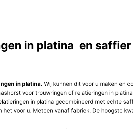
ngen in platina en saffie
ngen in platina.
Wij kunnen dit voor u maken en co
horst voor trouwringen of relatieringen in platina?
latieringen in platina gecombineerd met echte saff
 het voor u. Meteen vanaf fabriek. De hoogste kwali