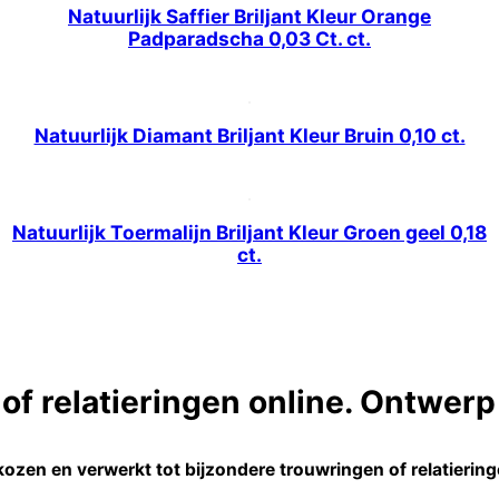
Natuurlijk Saffier Briljant Kleur Orange
Padparadscha 0,03 Ct. ct.
Natuurlijk Diamant Briljant Kleur Bruin 0,10 ct.
Natuurlijk Toermalijn Briljant Kleur Groen geel 0,18
ct.
f relatieringen online. Ontwerp 
ozen en verwerkt tot bijzondere trouwringen of relatieringe