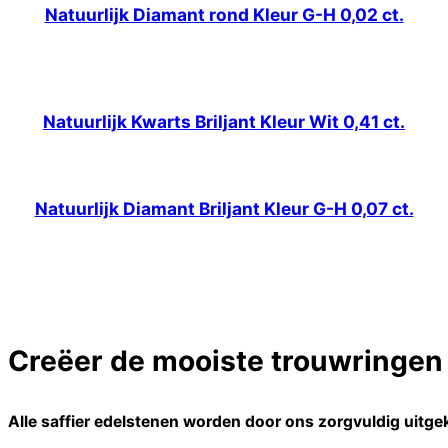
Natuurlijk Diamant rond Kleur G-H 0,02 ct.
Natuurlijk Kwarts Briljant Kleur Wit 0,41 ct.
Natuurlijk Diamant Briljant Kleur G-H 0,07 ct.
Creëer de mooiste trouwringen o
Alle saffier edelstenen worden door ons zorgvuldig uitgek