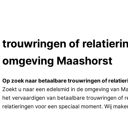
Reparatieprijzen
Zelf ontwerpen
Test
Close
trouwringen of relatieri
Menu
omgeving Maashorst
Op zoek naar betaalbare trouwringen of relatieri
Zoekt u naar een edelsmid in de omgeving van Maas
het vervaardigen van betaalbare trouwringen of re
relatieringen voor een speciaal moment. Wij maken