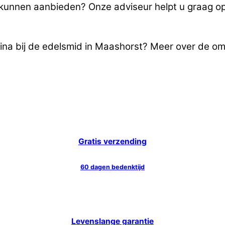
u kunnen aanbieden? Onze adviseur helpt u graag o
tina bij de edelsmid in Maashorst? Meer over de o
Gratis verzending
60 dagen bedenktijd
Levenslange garantie