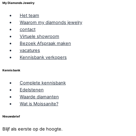
My Diamonds Jewelry
Het team
Waarom my diamonds jewelry
contact
Virtuele showroom
Bezoek Afspraak maken
vacatures
Kennisbank verkopers
Kennis bank
Complete kennisbank
Edelstenen
Waarde diamanten
Wat is Moissanite?
Nieuwsbrief
Blijf als eerste op de hoogte.