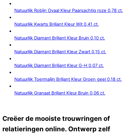
Natuurlijk Robijn Ovaal Kleur Paarsachtig roze 0,78 ct.
Natuurlijk Kwarts Briljant Kleur Wit 0,41 ct.
Natuurlijk Diamant Briljant Kleur Bruin 0,10 ct.
Natuurlijk Diamant Briljant Kleur Zwart 0,15 ct.
Natuurlijk Diamant Briljant Kleur G-H 0,07 ct.
Natuurlijk Toermalijn Briljant Kleur Groen geel 0,18 ct.
Natuurlijk Granaat Briljant Kleur Bruin 0,06 ct.
Creëer de mooiste trouwringen of
relatieringen online. Ontwerp zelf