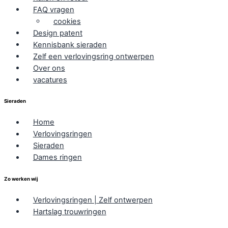
FAQ vragen
cookies
Design patent
Kennisbank sieraden
Zelf een verlovingsring ontwerpen
Over ons
vacatures
Sieraden
Home
Verlovingsringen
Sieraden
Dames ringen
Zo werken wij
Verlovingsringen | Zelf ontwerpen
Hartslag trouwringen