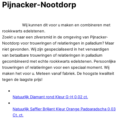
Pijnacker-Nootdorp
Op zoek naar betaalbare trouwringen of relatieringen in
palladium.
Wij kunnen dit voor u maken en combineren met
rookkwarts edelstenen.
Zoekt u naar een zilversmid in de omgeving van Pijnacker-
Nootdorp voor trouwringen of relatieringen in palladium? Maar
niet gevonden. Wij zijn gespecialiseerd in het vervaardigen
van betaalbare trouwringen of relatieringen in palladium
gecombineerd met echte rookkwarts edelstenen. Persoonlijke
trouwringen of relatieringen voor een speciaal moment. Wij
maken het voor u. Meteen vanaf fabriek. De hoogste kwaliteit
tegen de laagste prijs!
Natuurlijk Diamant rond Kleur G-H 0,02 ct.
Natuurlijk Saffier Briljant Kleur Orange Padparadscha 0,03
Ct. ct.