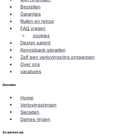
Bestellen
Garanties
Ruilen en retour
FAQ vragen
cookies
Design patent
Kennisbank sieraden
Zelf een verlovingsring ontwerpen
Over ons
vacatures
Sieraden
Home
Verlovingsringen
Sieraden
Dames ringen
Zo werken wij