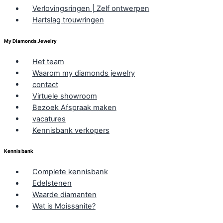
Verlovingsringen | Zelf ontwerpen
Hartslag trouwringen
My Diamonds Jewelry
Het team
Waarom my diamonds jewelry
contact
Virtuele showroom
Bezoek Afspraak maken
vacatures
Kennisbank verkopers
Kennis bank
Complete kennisbank
Edelstenen
Waarde diamanten
Wat is Moissanite?