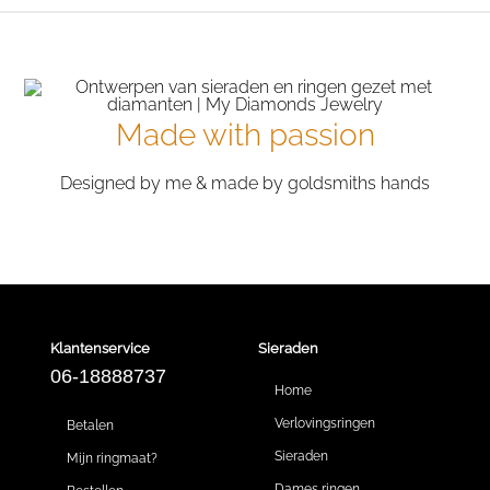
Made with passion
Designed by me & made by goldsmiths hands
Klantenservice
Sieraden
06-18888737
Home
Verlovingsringen
Betalen
Sieraden
Mijn ringmaat?
Dames ringen