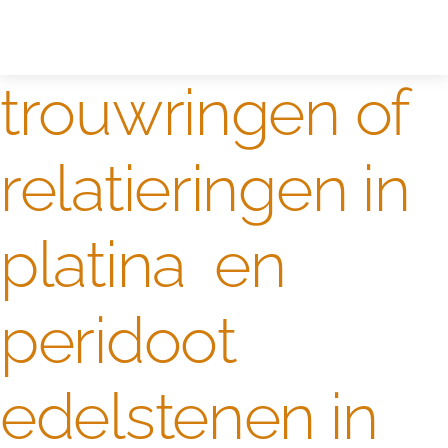
Zelf ontwerpen
Test
trouwringen of
relatieringen in
platina en
peridoot
edelstenen in