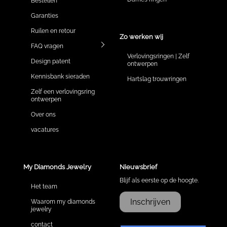
Bestellen
Garanties
Ruilen en retour
Zo werken wij
FAQ vragen
Verlovingsringen | Zelf
Design patent
ontwerpen
Kennisbank sieraden
Hartslag trouwringen
Zelf een verlovingsring
ontwerpen
Over ons
vacatures
My Diamonds Jewelry
Nieuwsbrief
Blijf als eerste op de hoogte.
Het team
Inschrijven
Waarom my diamonds
jewelry
contact