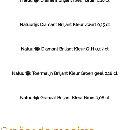
Natuurlijk Diamant Briljant Kleur Bruin 0,10 ct.
Natuurlijk Diamant Briljant Kleur Zwart 0,15 ct.
Natuurlijk Diamant Briljant Kleur G-H 0,07 ct.
Natuurlijk Toermalijn Briljant Kleur Groen geel 0,18 ct.
Natuurlijk Granaat Briljant Kleur Bruin 0,06 ct.