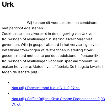
Urk
Op zoek naar betaalbare trouwringen of relatieringen in
sterling zilver.
Wij kunnen dit voor u maken en combineren
met peridoot edelstenen.
Zoekt u naar een zilversmid in de omgeving van Urk voor
trouwringen of relatieringen in sterling zilver? Maar niet
gevonden. Wij zijn gespecialiseerd in het vervaardigen van
betaalbare trouwringen of relatieringen in sterling zilver
gecombineerd met echte peridoot edelstenen. Persoonlijke
trouwringen of relatieringen voor een speciaal moment. Wij
maken het voor u. Meteen vanaf fabriek. De hoogste kwaliteit
tegen de laagste prijs!
Natuurlijk Diamant rond Kleur G-H 0,02 ct.
Natuurlijk Saffier Briljant Kleur Orange Padparadscha 0,03
Ct. ct.