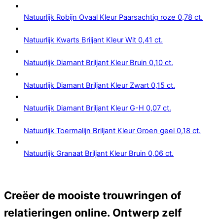
Natuurlijk Robijn Ovaal Kleur Paarsachtig roze 0,78 ct.
Natuurlijk Kwarts Briljant Kleur Wit 0,41 ct.
Natuurlijk Diamant Briljant Kleur Bruin 0,10 ct.
Natuurlijk Diamant Briljant Kleur Zwart 0,15 ct.
Natuurlijk Diamant Briljant Kleur G-H 0,07 ct.
Natuurlijk Toermalijn Briljant Kleur Groen geel 0,18 ct.
Natuurlijk Granaat Briljant Kleur Bruin 0,06 ct.
Creëer de mooiste trouwringen of
relatieringen online. Ontwerp zelf