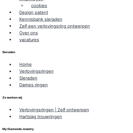
cookies
Design patent
Kennisbank sieraden
Zelf een verlovingsring ontwerpen
Over ons
vacatures
Sieraden
Home
Verlovingsringen
Sieraden
Dames ringen
Zo werken wij
Verlovingsringen | Zelf ontwerpen
Hartslag trouwringen
My Diamonds Jewelry