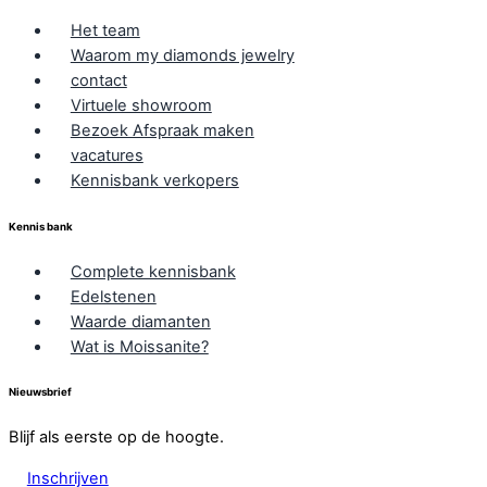
Het team
Waarom my diamonds jewelry
contact
Virtuele showroom
Bezoek Afspraak maken
vacatures
Kennisbank verkopers
Kennis bank
Complete kennisbank
Edelstenen
Waarde diamanten
Wat is Moissanite?
Nieuwsbrief
Blijf als eerste op de hoogte.
Inschrijven