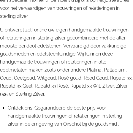
een speciaal moment? Dan bent u bij ons op het juiste adres
voor het vervaardigen van trouwringen of relatieringen in
sterling zilver.
U ontwerpt zelf online uw eigen handgemaakte trouwringen
of relatieringen in sterling zilver gecombineerd met de aller
mooiste peridoot edelstenen. Vervaardigd door vakkundige
goudsmeden en edelsteenkundige. Wij kunnen deze
handgemaakte trouwringen of relatieringen in alle
edelmetalen maken zoals onder andere Platina, Palladium,
Goud, Geelgoud, Witgoud, Rosé goud, Rood Goud, Rupald 33,
Rupald 33 Geel, Rupald 33 Rosé, Rupald 33 Wit, Zilver, Zilver
925 en Sterling Zilver.
Ontdek ons. Gegarandeerd de beste prijs voor
handgemaakte trouwringen of relatieringen in sterling
zilver in de omgeving van Oirschot bij de goudsmid .