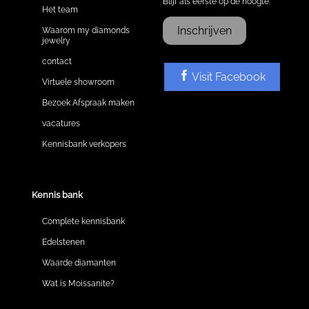
Blijf als eerste op de hoogte.
Het team
Inschrijven
Waarom my diamonds
jewelry
contact
Visit Facebook
Virtuele showroom
Bezoek Afspraak maken
vacatures
Kennisbank verkopers
Kennis bank
Complete kennisbank
Edelstenen
Waarde diamanten
Wat is Moissanite?