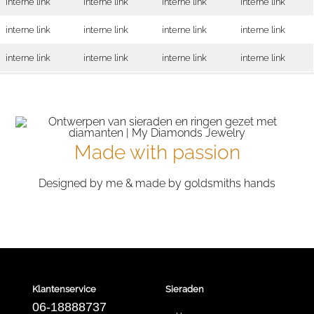
interne link
interne link
interne link
interne link
interne link
interne link
interne link
interne link
interne link
interne link
interne link
interne link
Made with passion
Designed by me & made by goldsmiths hands
Klantenservice
Sieraden
06-18888737