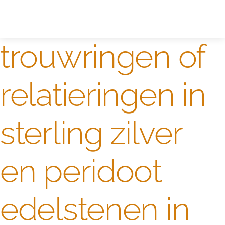
Zelf ontwerpen
Test
trouwringen of
relatieringen in
sterling zilver
en peridoot
edelstenen in