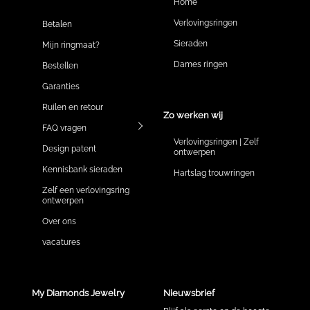
Home
Verlovingsringen
Betalen
Sieraden
Mijn ringmaat?
Dames ringen
Bestellen
Garanties
Ruilen en retour
Zo werken wij
FAQ vragen
Verlovingsringen | Zelf
Design patent
ontwerpen
Kennisbank sieraden
Hartslag trouwringen
Zelf een verlovingsring
ontwerpen
Over ons
vacatures
My Diamonds Jewelry
Nieuwsbrief