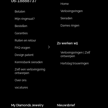
06-18888737
Home
Verlovingsringen
Betalen
Sieraden
Mijn ringmaat?
Dames ringen
Bestellen
Garanties
Ruilen en retour
Zo werken wij
FAQ vragen
Verlovingsringen | Zelf
Design patent
ontwerpen
Kennisbank sieraden
Hartslag trouwringen
Zelf een verlovingsring
ontwerpen
Over ons
vacatures
My Diamonds Jewelry
Nieuwsbrief