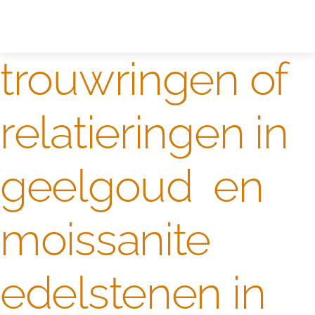
Zelf ontwerpen
Test
trouwringen of
relatieringen in
geelgoud en
moissanite
edelstenen in