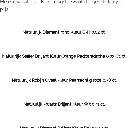
Meteen vanaf fabriek. De hoogste kwaliteit tegen de laagste
prijs!
Natuurlijk Diamant rond Kleur G-H 0,02 ct.
Natuurlijk Saffier Briljant Kleur Orange Padparadscha 0,03 Ct. ct.
Natuurlijk Robijn Ovaal Kleur Paarsachtig roze 0,78 ct.
Natuurlijk Kwarts Briljant Kleur Wit 0,41 ct.