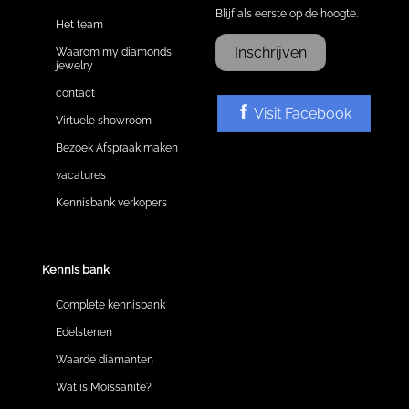
Blijf als eerste op de hoogte.
Het team
Inschrijven
Waarom my diamonds
jewelry
contact
Visit Facebook
Virtuele showroom
Bezoek Afspraak maken
vacatures
Kennisbank verkopers
Kennis bank
Complete kennisbank
Edelstenen
Waarde diamanten
Wat is Moissanite?