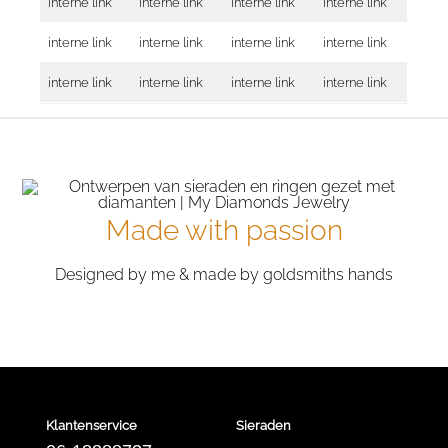
interne link
interne link
interne link
interne link
interne link
interne link
interne link
interne link
interne link
interne link
interne link
interne link
Made with passion
Designed by me & made by goldsmiths hands
Klantenservice
Sieraden