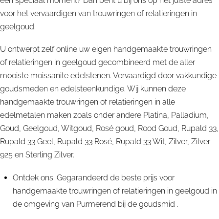
een speciaal moment? Dan bent u bij ons op het juiste adres
voor het vervaardigen van trouwringen of relatieringen in
geelgoud.
U ontwerpt zelf online uw eigen handgemaakte trouwringen
of relatieringen in geelgoud gecombineerd met de aller
mooiste moissanite edelstenen. Vervaardigd door vakkundige
goudsmeden en edelsteenkundige. Wij kunnen deze
handgemaakte trouwringen of relatieringen in alle
edelmetalen maken zoals onder andere Platina, Palladium,
Goud, Geelgoud, Witgoud, Rosé goud, Rood Goud, Rupald 33,
Rupald 33 Geel, Rupald 33 Rosé, Rupald 33 Wit, Zilver, Zilver
925 en Sterling Zilver.
Ontdek ons. Gegarandeerd de beste prijs voor
handgemaakte trouwringen of relatieringen in geelgoud in
de omgeving van Purmerend bij de goudsmid .