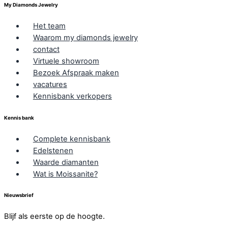
My Diamonds Jewelry
Het team
Waarom my diamonds jewelry
contact
Virtuele showroom
Bezoek Afspraak maken
vacatures
Kennisbank verkopers
Kennis bank
Complete kennisbank
Edelstenen
Waarde diamanten
Wat is Moissanite?
Nieuwsbrief
Blijf als eerste op de hoogte.