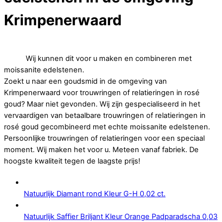
Krimpenerwaard
Op zoek naar betaalbare trouwringen of relatieringen in rosé
goud.
Wij kunnen dit voor u maken en combineren met
moissanite edelstenen.
Zoekt u naar een goudsmid in de omgeving van
Krimpenerwaard voor trouwringen of relatieringen in rosé
goud? Maar niet gevonden. Wij zijn gespecialiseerd in het
vervaardigen van betaalbare trouwringen of relatieringen in
rosé goud gecombineerd met echte moissanite edelstenen.
Persoonlijke trouwringen of relatieringen voor een speciaal
moment. Wij maken het voor u. Meteen vanaf fabriek. De
hoogste kwaliteit tegen de laagste prijs!
Natuurlijk Diamant rond Kleur G-H 0,02 ct.
Natuurlijk Saffier Briljant Kleur Orange Padparadscha 0,03