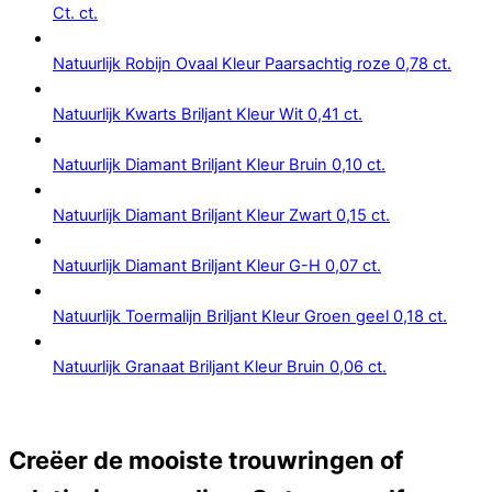
Ct. ct.
Natuurlijk Robijn Ovaal Kleur Paarsachtig roze 0,78 ct.
Natuurlijk Kwarts Briljant Kleur Wit 0,41 ct.
Natuurlijk Diamant Briljant Kleur Bruin 0,10 ct.
Natuurlijk Diamant Briljant Kleur Zwart 0,15 ct.
Natuurlijk Diamant Briljant Kleur G-H 0,07 ct.
Natuurlijk Toermalijn Briljant Kleur Groen geel 0,18 ct.
Natuurlijk Granaat Briljant Kleur Bruin 0,06 ct.
Creëer de mooiste trouwringen of