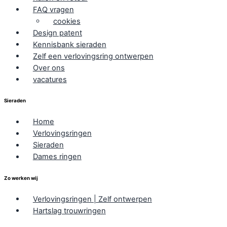
FAQ vragen
cookies
Design patent
Kennisbank sieraden
Zelf een verlovingsring ontwerpen
Over ons
vacatures
Sieraden
Home
Verlovingsringen
Sieraden
Dames ringen
Zo werken wij
Verlovingsringen | Zelf ontwerpen
Hartslag trouwringen