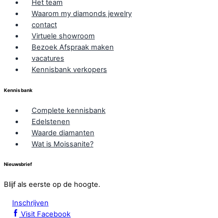
Het team
Waarom my diamonds jewelry
contact
Virtuele showroom
Bezoek Afspraak maken
vacatures
Kennisbank verkopers
Kennis bank
Complete kennisbank
Edelstenen
Waarde diamanten
Wat is Moissanite?
Nieuwsbrief
Blijf als eerste op de hoogte.
Inschrijven
Visit Facebook