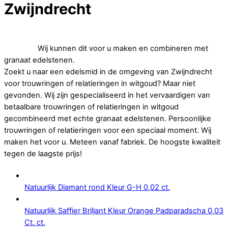
Zwijndrecht
Op zoek naar betaalbare trouwringen of relatieringen in
witgoud.
Wij kunnen dit voor u maken en combineren met
granaat edelstenen.
Zoekt u naar een edelsmid in de omgeving van Zwijndrecht
voor trouwringen of relatieringen in witgoud? Maar niet
gevonden. Wij zijn gespecialiseerd in het vervaardigen van
betaalbare trouwringen of relatieringen in witgoud
gecombineerd met echte granaat edelstenen. Persoonlijke
trouwringen of relatieringen voor een speciaal moment. Wij
maken het voor u. Meteen vanaf fabriek. De hoogste kwaliteit
tegen de laagste prijs!
Natuurlijk Diamant rond Kleur G-H 0,02 ct.
Natuurlijk Saffier Briljant Kleur Orange Padparadscha 0,03
Ct. ct.