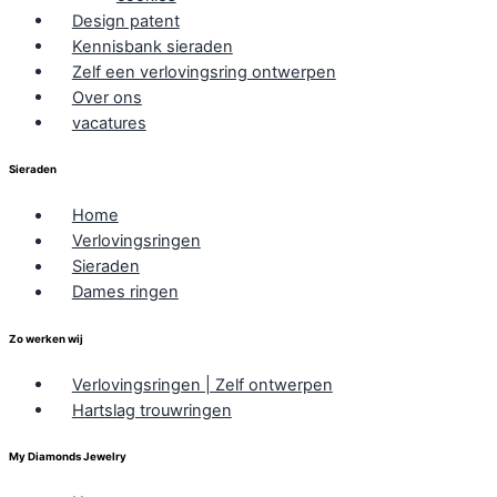
Design patent
Kennisbank sieraden
Zelf een verlovingsring ontwerpen
Over ons
vacatures
Sieraden
Home
Verlovingsringen
Sieraden
Dames ringen
Zo werken wij
Verlovingsringen | Zelf ontwerpen
Hartslag trouwringen
My Diamonds Jewelry