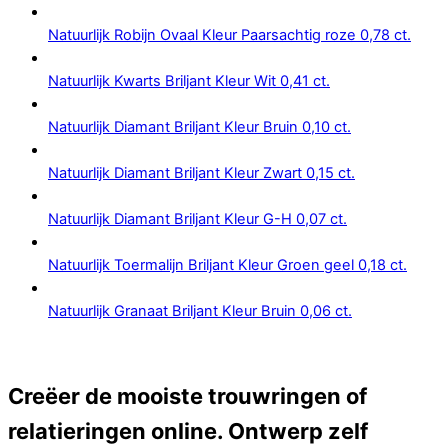
Natuurlijk Robijn Ovaal Kleur Paarsachtig roze 0,78 ct.
Natuurlijk Kwarts Briljant Kleur Wit 0,41 ct.
Natuurlijk Diamant Briljant Kleur Bruin 0,10 ct.
Natuurlijk Diamant Briljant Kleur Zwart 0,15 ct.
Natuurlijk Diamant Briljant Kleur G-H 0,07 ct.
Natuurlijk Toermalijn Briljant Kleur Groen geel 0,18 ct.
Natuurlijk Granaat Briljant Kleur Bruin 0,06 ct.
Creëer de mooiste trouwringen of
relatieringen online. Ontwerp zelf