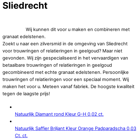
Sliedrecht
Op zoek naar betaalbare trouwringen of relatieringen in
geelgoud.
Wij kunnen dit voor u maken en combineren met
granaat edelstenen.
Zoekt u naar een zilversmid in de omgeving van Sliedrecht
voor trouwringen of relatieringen in geelgoud? Maar niet
gevonden. Wij zijn gespecialiseerd in het vervaardigen van
betaalbare trouwringen of relatieringen in geelgoud
gecombineerd met echte granaat edelstenen. Persoonlijke
trouwringen of relatieringen voor een speciaal moment. Wij
maken het voor u. Meteen vanaf fabriek. De hoogste kwaliteit
tegen de laagste prijs!
Natuurlijk Diamant rond Kleur G-H 0,02 ct.
Natuurlijk Saffier Briljant Kleur Orange Padparadscha 0,03
Ct. ct.