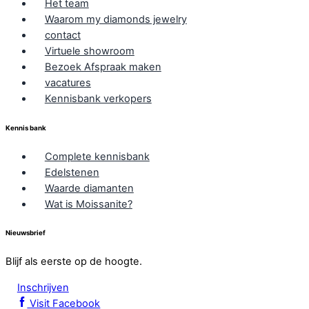
Het team
Waarom my diamonds jewelry
contact
Virtuele showroom
Bezoek Afspraak maken
vacatures
Kennisbank verkopers
Kennis bank
Complete kennisbank
Edelstenen
Waarde diamanten
Wat is Moissanite?
Nieuwsbrief
Blijf als eerste op de hoogte.
Inschrijven
Visit Facebook