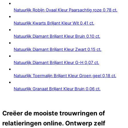
Natuurlijk Robijn Ovaal Kleur Paarsachtig roze 0,78 ct.
Natuurlijk Kwarts Briljant Kleur Wit 0,41 ct.
Natuurlijk Diamant Briljant Kleur Bruin 0,10 ct.
Natuurlijk Diamant Briljant Kleur Zwart 0,15 ct.
Natuurlijk Diamant Briljant Kleur G-H 0,07 ct.
Natuurlijk Toermalijn Briljant Kleur Groen geel 0,18 ct.
Natuurlijk Granaat Briljant Kleur Bruin 0,06 ct.
Creëer de mooiste trouwringen of
relatieringen online. Ontwerp zelf