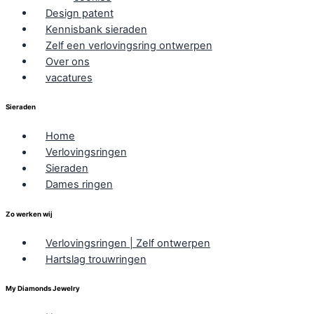
Design patent
Kennisbank sieraden
Zelf een verlovingsring ontwerpen
Over ons
vacatures
Sieraden
Home
Verlovingsringen
Sieraden
Dames ringen
Zo werken wij
Verlovingsringen | Zelf ontwerpen
Hartslag trouwringen
My Diamonds Jewelry