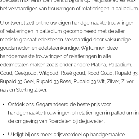
speciaal moment? Dan bent u bij ons op het juiste adres voor
het vervaardigen van trouwringen of relatieringen in palladium.
U ontwerpt zelf online uw eigen handgemaakte trouwringen
of relatieringen in palladium gecombineerd met de aller
mooiste granaat edelstenen. Vervaardigd door vakkundige
goudsmeden en edelsteenkundige. Wij kunnen deze
handgemaakte trouwringen of relatieringen in alle
edelmetalen maken zoals onder andere Platina, Palladium,
Goud, Geelgoud, Witgoud, Rosé goud, Rood Goud, Rupald 33,
Rupald 33 Geel, Rupald 33 Rosé, Rupald 33 Wit, Zilver, Zilver
925 en Sterling Zilver.
Ontdek ons. Gegarandeerd de beste prijs voor
handgemaakte trouwringen of relatieringen in palladium in
de omgeving van Roerdalen bij de juwelier .
U krijgt bij ons meer prijsvoordeel op handgemaakte