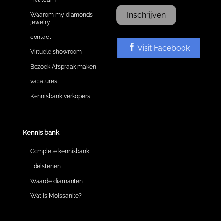
Inschrijven
Waarom my diamonds
jewelry
contact
Visit Facebook
Virtuele showroom
Bezoek Afspraak maken
vacatures
Kennisbank verkopers
Kennis bank
Complete kennisbank
Edelstenen
Waarde diamanten
Wat is Moissanite?