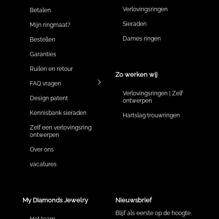
Verlovingsringen
Betalen
Sieraden
Mijn ringmaat?
Dames ringen
Bestellen
Garanties
Ruilen en retour
Zo werken wij
FAQ vragen
Verlovingsringen | Zelf
Design patent
ontwerpen
Kennisbank sieraden
Hartslag trouwringen
Zelf een verlovingsring
ontwerpen
Over ons
vacatures
My Diamonds Jewelry
Nieuwsbrief
Blijf als eerste op de hoogte.
Het team