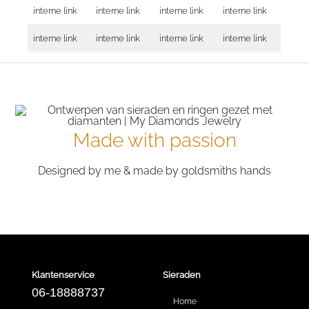
interne link
interne link
interne link
interne link
interne link
interne link
interne link
interne link
Made with passion
Designed by me & made by goldsmiths hands
Klantenservice
Sieraden
06-18888737
Home