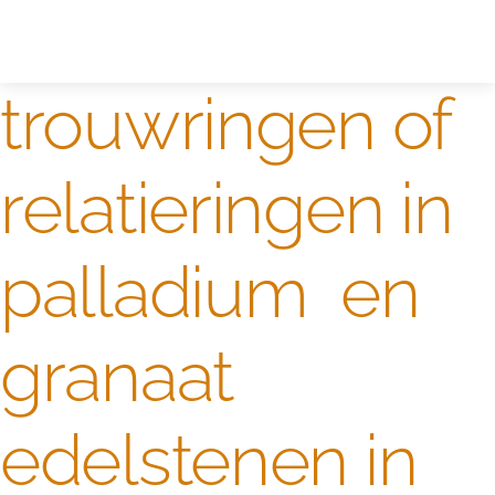
Zelf ontwerpen
Test
trouwringen of
relatieringen in
palladium en
granaat
edelstenen in