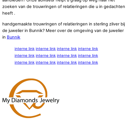
aanbieden? Onze adviseur helpt u graag op weg naar het
zoeken van de trouwringen of relatieringen die u in gedachten
heeft .
handgemaakte trouwringen of relatieringen in sterling zilver bij
de juwelier in Bunnik? Meer over de omgeving van de juwelier
in
Bunnik
interne link
interne link
interne link
interne link
interne link
interne link
interne link
interne link
interne link
interne link
interne link
interne link