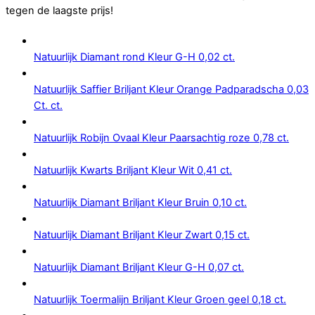
tegen de laagste prijs!
Natuurlijk Diamant rond Kleur G-H 0,02 ct.
Natuurlijk Saffier Briljant Kleur Orange Padparadscha 0,03
Ct. ct.
Natuurlijk Robijn Ovaal Kleur Paarsachtig roze 0,78 ct.
Natuurlijk Kwarts Briljant Kleur Wit 0,41 ct.
Natuurlijk Diamant Briljant Kleur Bruin 0,10 ct.
Natuurlijk Diamant Briljant Kleur Zwart 0,15 ct.
Natuurlijk Diamant Briljant Kleur G-H 0,07 ct.
Natuurlijk Toermalijn Briljant Kleur Groen geel 0,18 ct.