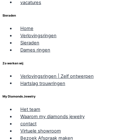
vacatures
Sieraden
Home
Verlovingsringen
Sieraden
Dames ringen
Zo werken wij
Verlovingsringen | Zelf ontwerpen
Hartslag trouwringen
My Diamonds Jewelry
Het team
Waarom my diamonds jewelry
contact
Virtuele showroom
Bezoek Afspraak maken