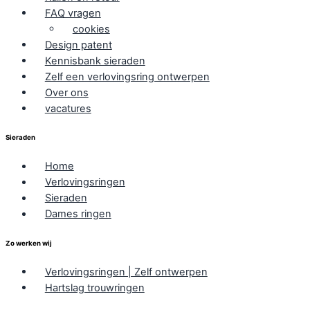
FAQ vragen
cookies
Design patent
Kennisbank sieraden
Zelf een verlovingsring ontwerpen
Over ons
vacatures
Sieraden
Home
Verlovingsringen
Sieraden
Dames ringen
Zo werken wij
Verlovingsringen | Zelf ontwerpen
Hartslag trouwringen