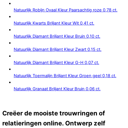
Natuurlijk Robijn Ovaal Kleur Paarsachtig roze 0,78 ct.
Natuurlijk Kwarts Briljant Kleur Wit 0,41 ct.
Natuurlijk Diamant Briljant Kleur Bruin 0,10 ct.
Natuurlijk Diamant Briljant Kleur Zwart 0,15 ct.
Natuurlijk Diamant Briljant Kleur G-H 0,07 ct.
Natuurlijk Toermalijn Briljant Kleur Groen geel 0,18 ct.
Natuurlijk Granaat Briljant Kleur Bruin 0,06 ct.
Creëer de mooiste trouwringen of
relatieringen online. Ontwerp zelf