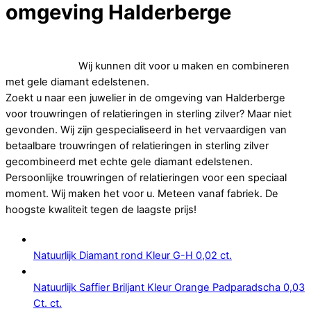
omgeving Halderberge
Op zoek naar betaalbare trouwringen of relatieringen in
sterling zilver.
Wij kunnen dit voor u maken en combineren
met gele diamant edelstenen.
Zoekt u naar een juwelier in de omgeving van Halderberge
voor trouwringen of relatieringen in sterling zilver? Maar niet
gevonden. Wij zijn gespecialiseerd in het vervaardigen van
betaalbare trouwringen of relatieringen in sterling zilver
gecombineerd met echte gele diamant edelstenen.
Persoonlijke trouwringen of relatieringen voor een speciaal
moment. Wij maken het voor u. Meteen vanaf fabriek. De
hoogste kwaliteit tegen de laagste prijs!
Natuurlijk Diamant rond Kleur G-H 0,02 ct.
Natuurlijk Saffier Briljant Kleur Orange Padparadscha 0,03
Ct. ct.