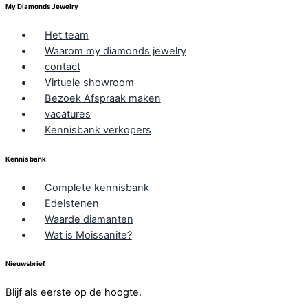
My Diamonds Jewelry
Het team
Waarom my diamonds jewelry
contact
Virtuele showroom
Bezoek Afspraak maken
vacatures
Kennisbank verkopers
Kennis bank
Complete kennisbank
Edelstenen
Waarde diamanten
Wat is Moissanite?
Nieuwsbrief
Blijf als eerste op de hoogte.