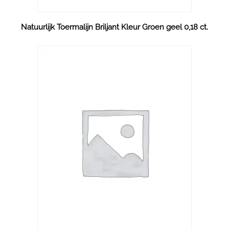
Natuurlijk Toermalijn Briljant Kleur Groen geel 0,18 ct.