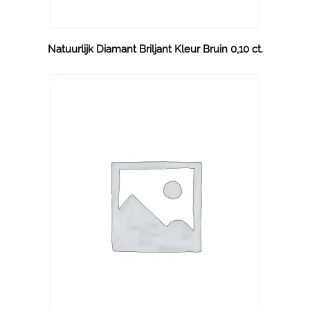
Natuurlijk Diamant Briljant Kleur Bruin 0,10 ct.