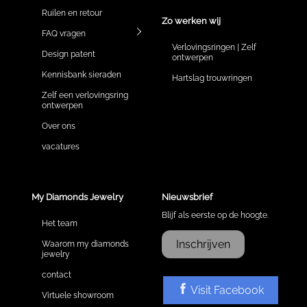
Ruilen en retour
Zo werken wij
FAQ vragen
Verlovingsringen | Zelf
Design patent
ontwerpen
Kennisbank sieraden
Hartslag trouwringen
Zelf een verlovingsring
ontwerpen
Over ons
vacatures
My Diamonds Jewelry
Nieuwsbrief
Blijf als eerste op de hoogte.
Het team
Inschrijven
Waarom my diamonds
jewelry
contact
Visit Facebook
Virtuele showroom