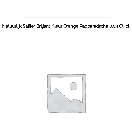
Natuurlijk Saffier Briljant Kleur Orange Padparadscha 0,03 Ct. ct.