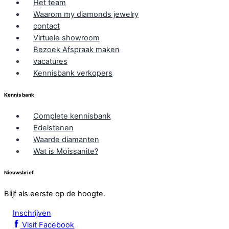
Het team
Waarom my diamonds jewelry
contact
Virtuele showroom
Bezoek Afspraak maken
vacatures
Kennisbank verkopers
Kennis bank
Complete kennisbank
Edelstenen
Waarde diamanten
Wat is Moissanite?
Nieuwsbrief
Blijf als eerste op de hoogte.
Inschrijven
Visit Facebook