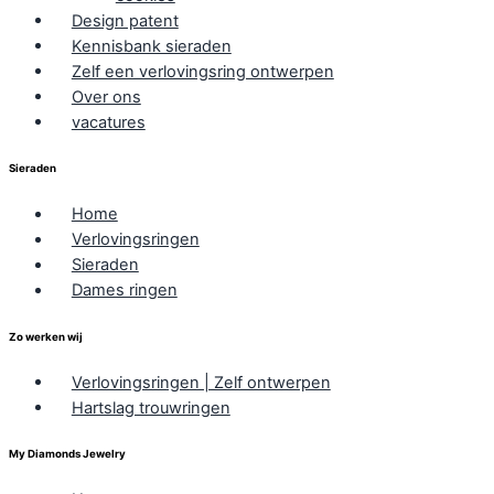
Design patent
Kennisbank sieraden
Zelf een verlovingsring ontwerpen
Over ons
vacatures
Sieraden
Home
Verlovingsringen
Sieraden
Dames ringen
Zo werken wij
Verlovingsringen | Zelf ontwerpen
Hartslag trouwringen
My Diamonds Jewelry