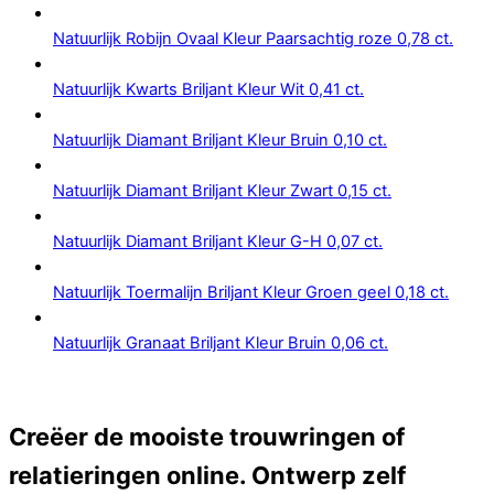
Natuurlijk Robijn Ovaal Kleur Paarsachtig roze 0,78 ct.
Natuurlijk Kwarts Briljant Kleur Wit 0,41 ct.
Natuurlijk Diamant Briljant Kleur Bruin 0,10 ct.
Natuurlijk Diamant Briljant Kleur Zwart 0,15 ct.
Natuurlijk Diamant Briljant Kleur G-H 0,07 ct.
Natuurlijk Toermalijn Briljant Kleur Groen geel 0,18 ct.
Natuurlijk Granaat Briljant Kleur Bruin 0,06 ct.
Creëer de mooiste trouwringen of
relatieringen online. Ontwerp zelf