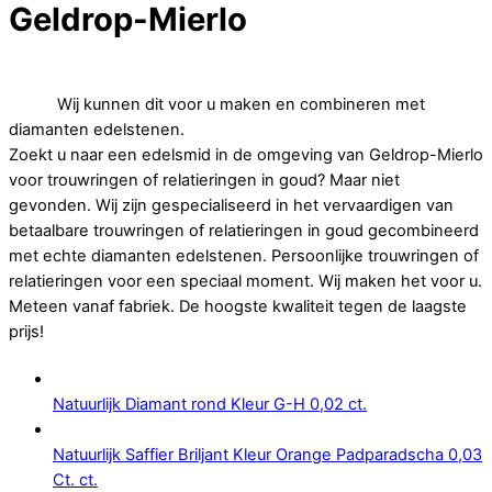
Geldrop-Mierlo
Op zoek naar betaalbare trouwringen of relatieringen in
goud.
Wij kunnen dit voor u maken en combineren met
diamanten edelstenen.
Zoekt u naar een edelsmid in de omgeving van Geldrop-Mierlo
voor trouwringen of relatieringen in goud? Maar niet
gevonden. Wij zijn gespecialiseerd in het vervaardigen van
betaalbare trouwringen of relatieringen in goud gecombineerd
met echte diamanten edelstenen. Persoonlijke trouwringen of
relatieringen voor een speciaal moment. Wij maken het voor u.
Meteen vanaf fabriek. De hoogste kwaliteit tegen de laagste
prijs!
Natuurlijk Diamant rond Kleur G-H 0,02 ct.
Natuurlijk Saffier Briljant Kleur Orange Padparadscha 0,03
Ct. ct.