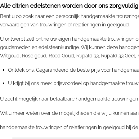
Alle citrien edelstenen worden door ons zorgvuldig 
Bent u op zoek naar een persoonlijk handgemaakte trouwringen 
vervaardigen van trouwringen of relatieringen in geelgoud.
U ontwerpt zelf online uw eigen handgemaakte trouwringen of
goudsmeden en edelsteenkundige. Wij kunnen deze handgemaak
Witgoud, Rosé goud, Rood Goud, Rupald 33, Rupald 33 Geel, Rupa
Ontdek ons. Gegarandeerd de beste prijs voor handgemaakt
U krijgt bij ons meer prijsvoordeel op handgemaakte trouwr
U zocht mogelijk naar betaalbare handgemaakte trouwringen of
Wil u meer weten over de mogelijkheden die wij u kunnen aanb
handgemaakte trouwringen of relatieringen in geelgoud bij d