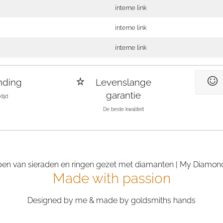
interne link
interne link
interne link
nding
Levenslange
garantie
tijd
De beste kwaliteit
Made with passion
Designed by me & made by goldsmiths hands