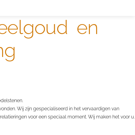
ntwerpen
designer
 geelgoud en
ng
edelstenen.
onden. Wij zijn gespecialiseerd in het vervaardigen van
 relatieringen voor een speciaal moment. Wij maken het voor u.