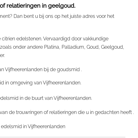
f relatieringen in geelgoud.
nt? Dan bent u bij ons op het juiste adres voor het
 citrien edelstenen. Vervaardigd door vakkundige
oals onder andere Platina, Palladium, Goud, Geelgoud,
er.
n Vijfheerenlanden bij de goudsmid .
mid in omgeving van Vijfheerenlanden.
delsmid in de buurt van Vijfheerenlanden.
 de trouwringen of relatieringen die u in gedachten heeft .
 edelsmid in
Vijfheerenlanden