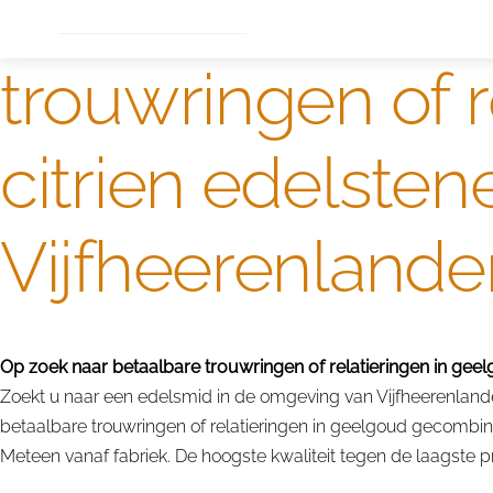
Dame
Bijzondere edelstenen
Edelstenen verkoop
trouwringen of 
citrien edelste
Vijfheerenlande
Op zoek naar betaalbare trouwringen of relatieringen in geel
Zoekt u naar een edelsmid in de omgeving van Vijfheerenlanden
betaalbare trouwringen of relatieringen in geelgoud gecombine
Meteen vanaf fabriek. De hoogste kwaliteit tegen de laagste pri