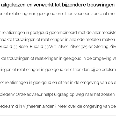
uitgekozen en verwerkt tot bijzondere trouwringen o
of relatieringen in geelgoud en citrien voor een speciaal mome
 relatieringen in geelgoud gecombineerd met de aller mooiste
te trouwringen of relatieringen in alle edelmetalen maken z
ld 33 Rosé, Rupald 33 Wit, Zilver, Zilver 925 en Sterling Zilv
e trouwringen of relatieringen in geelgoud in de omgeving va
ingen of relatieringen in geelgoud en citrien dan bij de edels
 relatieringen in geelgoud en citrien in de omgeving van de e
ieden? Onze adviseur helpt u graag op weg naar het zoeken van
e edelsmid in Vijfheerenlanden? Meer over de omgeving van de