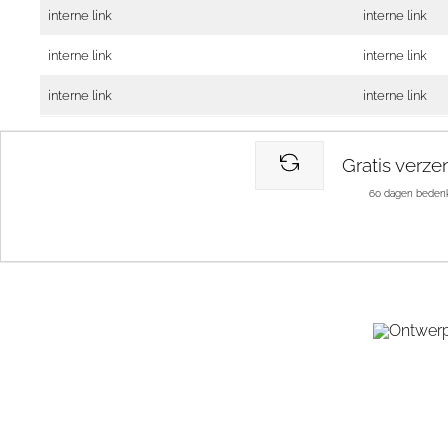
interne link
interne link
interne link
interne link
interne link
interne link
Gratis verze
60 dagen bedenk