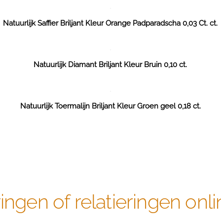
Natuurlijk Saffier Briljant Kleur Orange Padparadscha 0,03 Ct. ct.
Natuurlijk Diamant Briljant Kleur Bruin 0,10 ct.
Natuurlijk Toermalijn Briljant Kleur Groen geel 0,18 ct.
ngen of relatieringen onli