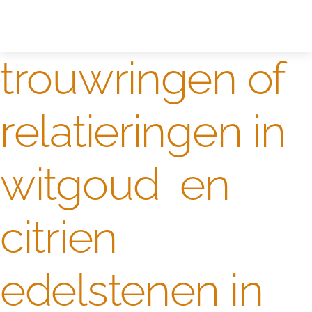
Zelf ontwerpen
Test
trouwringen of
relatieringen in
witgoud en
citrien
edelstenen in