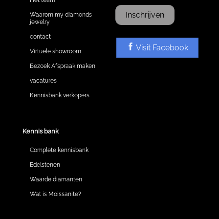
Inschrijven
Waarom my diamonds
jewelry
contact
Visit Facebook
Virtuele showroom
Bezoek Afspraak maken
vacatures
Kennisbank verkopers
Kennis bank
Complete kennisbank
Edelstenen
Waarde diamanten
Wat is Moissanite?