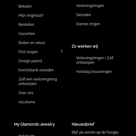
Verlovingsringen
Betalen
Sieraden
Mijn ringmaat?
Dames ringen
Bestellen
Garanties
Ruilen en retour
Zo werken wij
FAQ vragen
Verlovingsringen | Zelf
Design patent
ontwerpen
Kennisbank sieraden
Hartslag trouwringen
Zelf een verlovingsring
ontwerpen
Over ons
vacatures
My Diamonds Jewelry
Nieuwsbrief
Blijf als eerste op de hoogte.
Het team