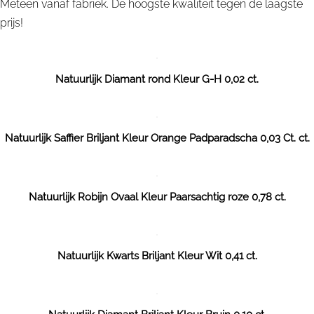
Meteen vanaf fabriek. De hoogste kwaliteit tegen de laagste
prijs!
Natuurlijk Diamant rond Kleur G-H 0,02 ct.
Natuurlijk Saffier Briljant Kleur Orange Padparadscha 0,03 Ct. ct.
Natuurlijk Robijn Ovaal Kleur Paarsachtig roze 0,78 ct.
Natuurlijk Kwarts Briljant Kleur Wit 0,41 ct.