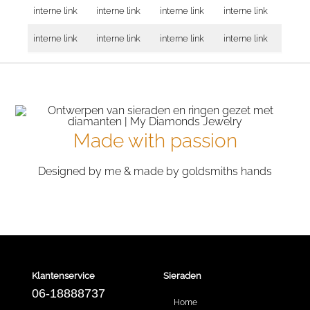
interne link
interne link
interne link
interne link
interne link
interne link
interne link
interne link
Made with passion
Designed by me & made by goldsmiths hands
Klantenservice
Sieraden
06-18888737
Home