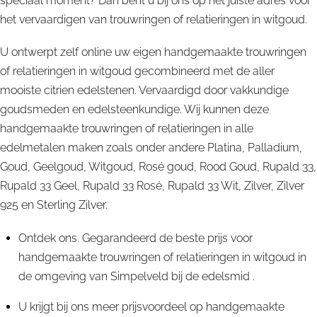
speciaal moment? Dan bent u bij ons op het juiste adres voor
het vervaardigen van trouwringen of relatieringen in witgoud.
U ontwerpt zelf online uw eigen handgemaakte trouwringen
of relatieringen in witgoud gecombineerd met de aller
mooiste citrien edelstenen. Vervaardigd door vakkundige
goudsmeden en edelsteenkundige. Wij kunnen deze
handgemaakte trouwringen of relatieringen in alle
edelmetalen maken zoals onder andere Platina, Palladium,
Goud, Geelgoud, Witgoud, Rosé goud, Rood Goud, Rupald 33,
Rupald 33 Geel, Rupald 33 Rosé, Rupald 33 Wit, Zilver, Zilver
925 en Sterling Zilver.
Ontdek ons. Gegarandeerd de beste prijs voor
handgemaakte trouwringen of relatieringen in witgoud in
de omgeving van Simpelveld bij de edelsmid .
U krijgt bij ons meer prijsvoordeel op handgemaakte