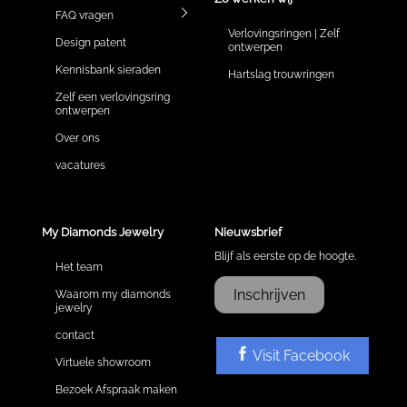
FAQ vragen
Verlovingsringen | Zelf
Design patent
ontwerpen
Kennisbank sieraden
Hartslag trouwringen
Zelf een verlovingsring
ontwerpen
Over ons
vacatures
My Diamonds Jewelry
Nieuwsbrief
Blijf als eerste op de hoogte.
Het team
Inschrijven
Waarom my diamonds
jewelry
contact
Visit Facebook
Virtuele showroom
Bezoek Afspraak maken