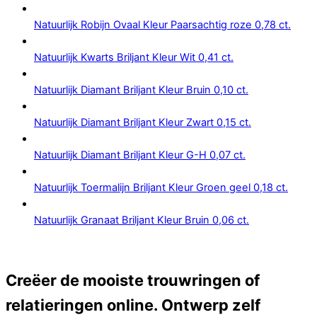
Natuurlijk Robijn Ovaal Kleur Paarsachtig roze 0,78 ct.
Natuurlijk Kwarts Briljant Kleur Wit 0,41 ct.
Natuurlijk Diamant Briljant Kleur Bruin 0,10 ct.
Natuurlijk Diamant Briljant Kleur Zwart 0,15 ct.
Natuurlijk Diamant Briljant Kleur G-H 0,07 ct.
Natuurlijk Toermalijn Briljant Kleur Groen geel 0,18 ct.
Natuurlijk Granaat Briljant Kleur Bruin 0,06 ct.
Creëer de mooiste trouwringen of
relatieringen online. Ontwerp zelf