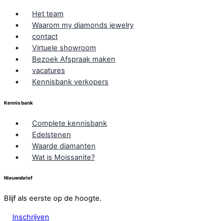
Het team
Waarom my diamonds jewelry
contact
Virtuele showroom
Bezoek Afspraak maken
vacatures
Kennisbank verkopers
Kennis bank
Complete kennisbank
Edelstenen
Waarde diamanten
Wat is Moissanite?
Nieuwsbrief
Blijf als eerste op de hoogte.
Inschrijven