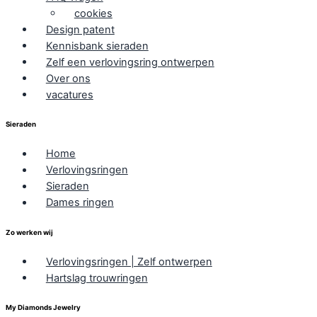
cookies
Design patent
Kennisbank sieraden
Zelf een verlovingsring ontwerpen
Over ons
vacatures
Sieraden
Home
Verlovingsringen
Sieraden
Dames ringen
Zo werken wij
Verlovingsringen | Zelf ontwerpen
Hartslag trouwringen
My Diamonds Jewelry