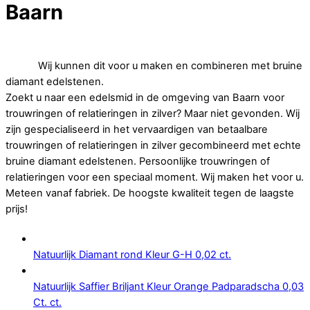
Baarn
Op zoek naar betaalbare trouwringen of relatieringen in
zilver.
Wij kunnen dit voor u maken en combineren met bruine
diamant edelstenen.
Zoekt u naar een edelsmid in de omgeving van Baarn voor
trouwringen of relatieringen in zilver? Maar niet gevonden. Wij
zijn gespecialiseerd in het vervaardigen van betaalbare
trouwringen of relatieringen in zilver gecombineerd met echte
bruine diamant edelstenen. Persoonlijke trouwringen of
relatieringen voor een speciaal moment. Wij maken het voor u.
Meteen vanaf fabriek. De hoogste kwaliteit tegen de laagste
prijs!
Natuurlijk Diamant rond Kleur G-H 0,02 ct.
Natuurlijk Saffier Briljant Kleur Orange Padparadscha 0,03
Ct. ct.