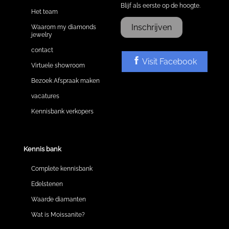
Blijf als eerste op de hoogte.
Het team
Inschrijven
Waarom my diamonds
jewelry
contact
Visit Facebook
Virtuele showroom
Bezoek Afspraak maken
vacatures
Kennisbank verkopers
Kennis bank
Complete kennisbank
Edelstenen
Waarde diamanten
Wat is Moissanite?