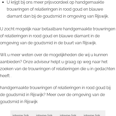
U krijgt bij ons meer prijsvoordeel op handgemaakte
trouwringen of relatieringen in rood goud en blauwe
diamant dan bij de goudsmid in omgeving van Rijswijk.
U zocht mogelijk naar betaalbare handgemaakte trouwringen
of relatieringen in rood goud en blauwe diamant in de
omgeving van de goudsmid in de buurt van Rijswijk.
Wil u meer weten over de mogelijkheden die wij u kunnen
aanbieden? Onze adviseur helpt u graag op weg naar het
zoeken van de trouwringen of relatieringen die u in gedachten
heeft .
handgemaakte trouwringen of relatieringen in rood goud bij
de goudsmid in Rijswijk? Meer over de omgeving van de
goudsmid in
Rijswijk
interne link
interne link
interne link
interne link