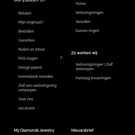
Home
Verlovingsringen
Betalen
Sieraden
Mijn ringmaat?
Dames ringen
Bestellen
Garanties
Ruilen en retour
Zo werken wij
FAQ vragen
Verlovingsringen | Zelf
Design patent
ontwerpen
Kennisbank sieraden
Hartslag trouwringen
Zelf een verlovingsring
ontwerpen
Over ons
vacatures
My Diamonds Jewelry
Nieuwsbrief