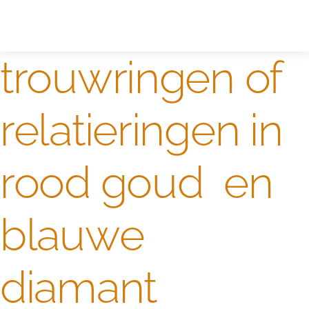
Zelf ontwerpen
Test
trouwringen of
relatieringen in
rood goud en
blauwe
diamant