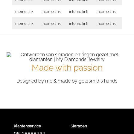
interne link
interne link
interne link
interne link
interne link
interne link
interne link
interne link
Made with passion
Designed by me & made by goldsmiths hands
Klantenservice
Sieraden
06-18888737