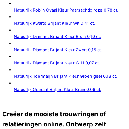
Natuurlijk Robijn Ovaal Kleur Paarsachtig roze 0,78 ct.
Natuurlijk Kwarts Briljant Kleur Wit 0,41 ct.
Natuurlijk Diamant Briljant Kleur Bruin 0,10 ct.
Natuurlijk Diamant Briljant Kleur Zwart 0,15 ct.
Natuurlijk Diamant Briljant Kleur G-H 0,07 ct.
Natuurlijk Toermalijn Briljant Kleur Groen geel 0,18 ct.
Natuurlijk Granaat Briljant Kleur Bruin 0,06 ct.
Creëer de mooiste trouwringen of
relatieringen online. Ontwerp zelf