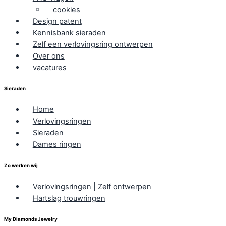
cookies
Design patent
Kennisbank sieraden
Zelf een verlovingsring ontwerpen
Over ons
vacatures
Sieraden
Home
Verlovingsringen
Sieraden
Dames ringen
Zo werken wij
Verlovingsringen | Zelf ontwerpen
Hartslag trouwringen
My Diamonds Jewelry