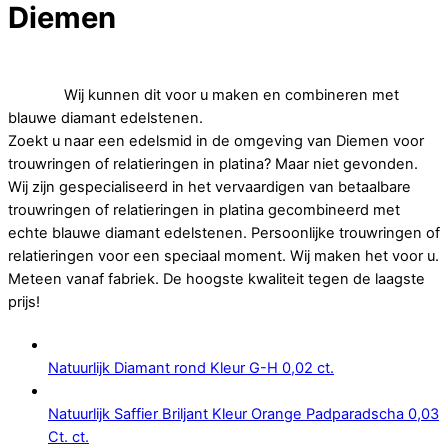
Diemen
Op zoek naar betaalbare trouwringen of relatieringen in
platina.
Wij kunnen dit voor u maken en combineren met
blauwe diamant edelstenen.
Zoekt u naar een edelsmid in de omgeving van Diemen voor
trouwringen of relatieringen in platina? Maar niet gevonden.
Wij zijn gespecialiseerd in het vervaardigen van betaalbare
trouwringen of relatieringen in platina gecombineerd met
echte blauwe diamant edelstenen. Persoonlijke trouwringen of
relatieringen voor een speciaal moment. Wij maken het voor u.
Meteen vanaf fabriek. De hoogste kwaliteit tegen de laagste
prijs!
Natuurlijk Diamant rond Kleur G-H 0,02 ct.
Natuurlijk Saffier Briljant Kleur Orange Padparadscha 0,03
Ct. ct.