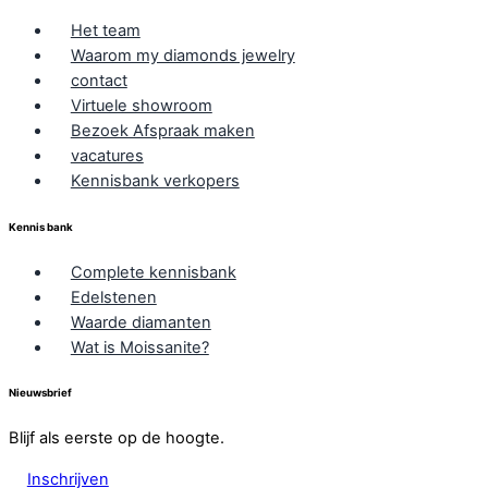
Het team
Waarom my diamonds jewelry
contact
Virtuele showroom
Bezoek Afspraak maken
vacatures
Kennisbank verkopers
Kennis bank
Complete kennisbank
Edelstenen
Waarde diamanten
Wat is Moissanite?
Nieuwsbrief
Blijf als eerste op de hoogte.
Inschrijven