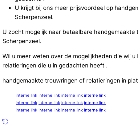
U krijgt bij ons meer prijsvoordeel op handge
Scherpenzeel.
U zocht mogelijk naar betaalbare handgemaakte tr
Scherpenzeel.
Wil u meer weten over de mogelijkheden die wij 
relatieringen die u in gedachten heeft .
handgemaakte trouwringen of relatieringen in pla
interne link
interne link
interne link
interne link
interne link
interne link
interne link
interne link
interne link
interne link
interne link
interne link