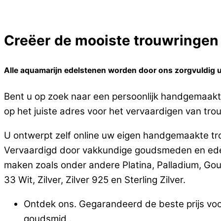
Creëer de mooiste trouwringen o
Alle aquamarijn edelstenen worden door ons zorgvuldig ui
Bent u op zoek naar een persoonlijk handgemaakte
op het juiste adres voor het vervaardigen van trouw
U ontwerpt zelf online uw eigen handgemaakte tro
Vervaardigd door vakkundige goudsmeden en edels
maken zoals onder andere Platina, Palladium, Go
33 Wit, Zilver, Zilver 925 en Sterling Zilver.
Ontdek ons. Gegarandeerd de beste prijs voor
goudsmid .