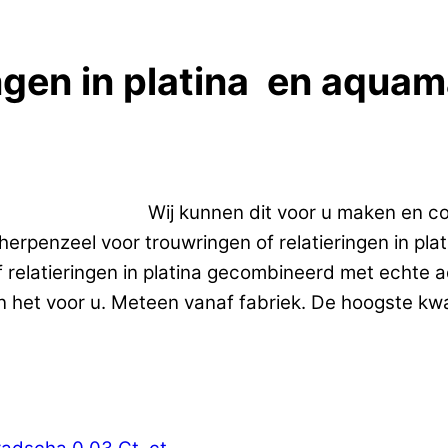
ngen in platina en aquam
l
ngen in platina.
Wij kunnen dit voor u maken en c
rpenzeel voor trouwringen of relatieringen in plat
 relatieringen in platina gecombineerd met echte a
 het voor u. Meteen vanaf fabriek. De hoogste kwali