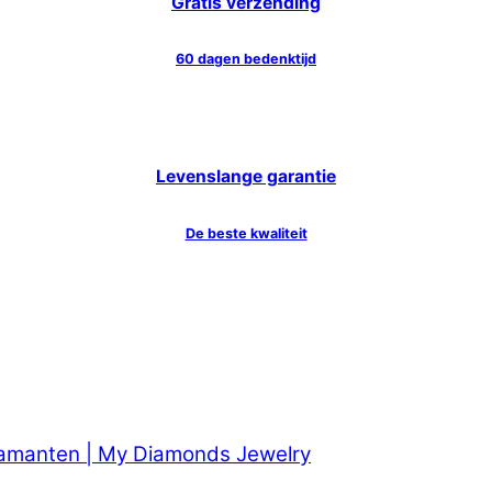
Gratis verzending
60 dagen bedenktijd
Levenslange garantie
De beste kwaliteit