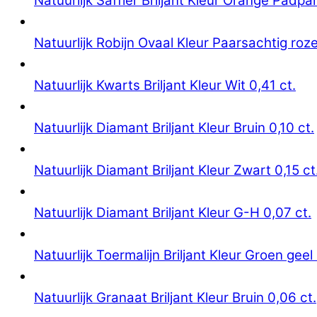
Natuurlijk Saffier Briljant Kleur Orange Padpa
Natuurlijk Robijn Ovaal Kleur Paarsachtig roze
Natuurlijk Kwarts Briljant Kleur Wit 0,41 ct.
Natuurlijk Diamant Briljant Kleur Bruin 0,10 ct.
Natuurlijk Diamant Briljant Kleur Zwart 0,15 ct
Natuurlijk Diamant Briljant Kleur G-H 0,07 ct.
Natuurlijk Toermalijn Briljant Kleur Groen geel 
Natuurlijk Granaat Briljant Kleur Bruin 0,06 ct.