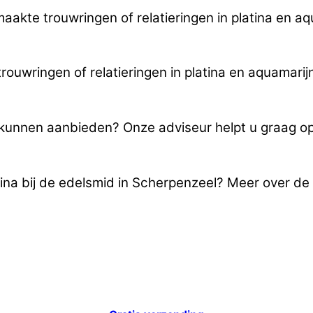
maakte trouwringen of relatieringen in platina en a
ouwringen of relatieringen in platina en aquamarij
u kunnen aanbieden? Onze adviseur helpt u graag o
tina bij de edelsmid in Scherpenzeel? Meer over d