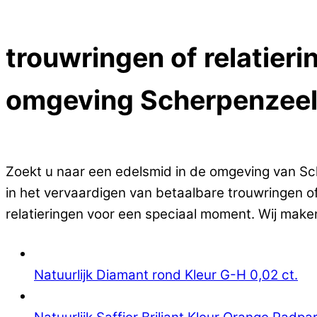
Close Menu
trouwringen of relatieri
omgeving Scherpenzee
Op zoek naar betaalbare trouwringen of relatieri
Zoekt u naar een edelsmid in de omgeving van Sche
in het vervaardigen van betaalbare trouwringen of
relatieringen voor een speciaal moment. Wij maken
Natuurlijk Diamant rond Kleur G-H 0,02 ct.